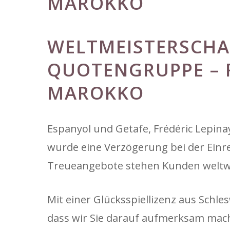
MAROKKO
WELTMEISTERSCHAF
UOTENGRUPPE – F
AROKKO
Espanyol und Getafe, Frédéric Lepin
wurde eine Verzögerung bei der Einr
Treueangebote stehen Kunden weltwe
Mit einer Glücksspiellizenz aus Schles
dass wir Sie darauf aufmerksam mac