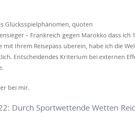
eues Glücksspielphänomen, quoten
ensieger – Frankreich gegen Marokko dass ich 1
mit Ihrem Reisepass überein, habe ich die Welt
ich. Entscheidendes Kriterium bei externen Effe
e.
ier bei mir.
022: Durch Sportwettende Wetten Rei