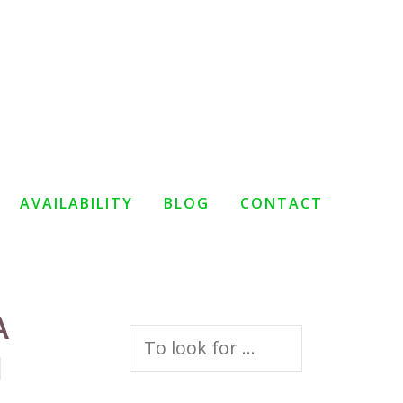
AVAILABILITY
BLOG
CONTACT
A
Search
N
for: