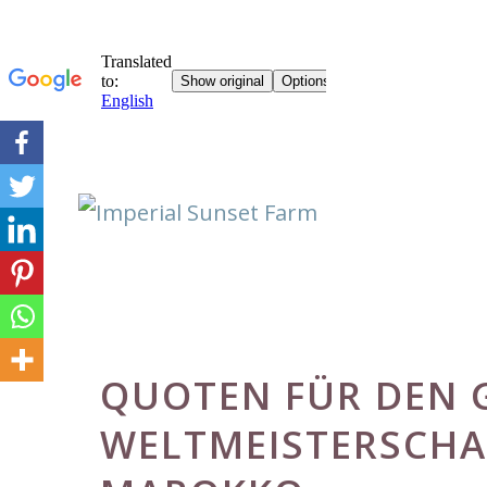
Skip
to
content
QUOTEN FÜR DEN G
WELTMEISTERSCHA