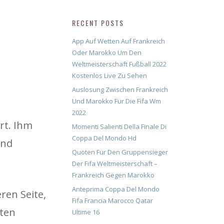
RECENT POSTS
App Auf Wetten Auf Frankreich
Oder Marokko Um Den
Weltmeisterschaft Fußball 2022
Kostenlos Live Zu Sehen
Auslosung Zwischen Frankreich
Und Marokko Für Die Fifa Wm
2022
rt. Ihm
Momenti Salienti Della Finale Di
Coppa Del Mondo Hd
und
Quoten Für Den Gruppensieger
Der Fifa Weltmeisterschaft –
Frankreich Gegen Marokko
Anteprima Coppa Del Mondo
ren Seite,
Fifa Francia Marocco Qatar
rten
Ultime 16