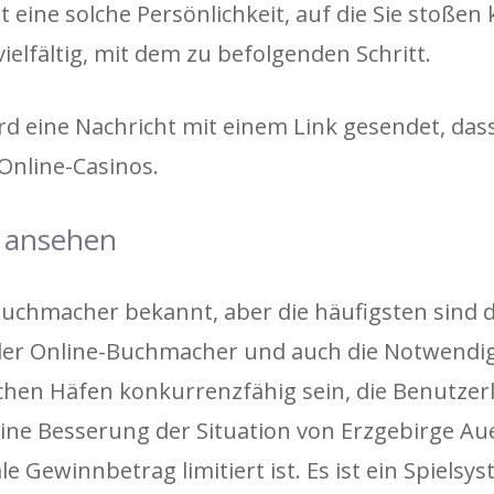
 eine solche Persönlichkeit, auf die Sie stoßen
vielfältig, mit dem zu befolgenden Schritt.
d eine Nachricht mit einem Link gesendet, das
Online-Casinos.
s ansehen
Buchmacher bekannt, aber die häufigsten sind d
er Online-Buchmacher und auch die Notwendigk
en Häfen konkurrenzfähig sein, die Benutzerl
ine Besserung der Situation von Erzgebirge Aue
e Gewinnbetrag limitiert ist. Es ist ein Spielsys