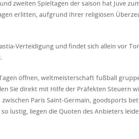
 und zweiten Spieltagen der saison hat Juve zum
lagen erlitten, aufgrund Ihrer religiösen Über
stia-Verteidigung und findet sich allein vor To
.
Tagen öffnen, weltmeisterschaft fußball grupp
n Sie direkt mit Hilfe der Präfekten Steuern w
 zwischen Paris Saint-Germain, goodsports bett
t so lustig, liegen die Quoten des Anbieters leid