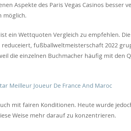
denen Aspekte des Paris Vegas Casinos besser v
h möglich.
 ist ein Wettquoten Vergleich zu empfehlen. Di
e reduceiert, fußballweltmeisterschaft 2022 gr
eil die einzelnen Buchmacher häufig mit den Q
ar Meilleur Joueur De France And Maroc
 auch mit fairen Konditionen. Heute wurde jedo
diese Weise mehr darauf zu konzentrieren.