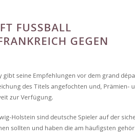
T FUSSBALL Q
RANKREICH GEGEN M
ay gibt seine Empfehlungen vor dem grand dépa
eichung des Titels angefochten und, Prämien- 
it zur Verfügung.
wig-Holstein sind deutsche Spieler auf der siche
hen sollten und haben die am häufigsten gehö