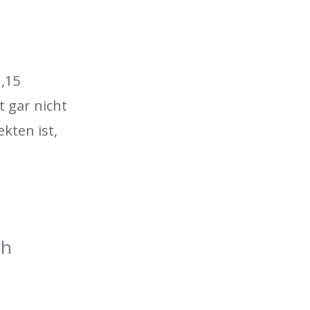
,15
 gar nicht
kten ist,
ch