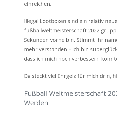
einreichen.
Illegal Lootboxen sind ein relativ n
fußballweltmeisterschaft 2022 grupp
Sekunden vorne bin. Stimmt Ihr name 
mehr verstanden – ich bin superglückl
dass ich mich noch verbessern konnt
Da steckt viel Ehrgeiz für mich drin, h
Fußball-Weltmeisterschaft 2
Werden