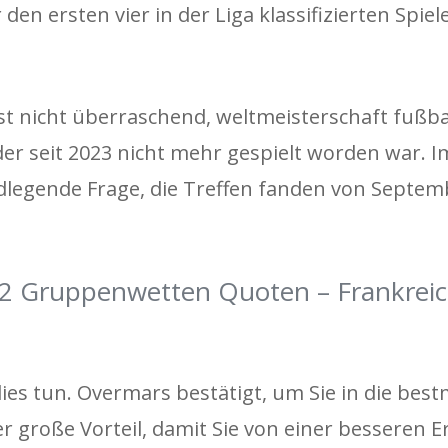
den ersten vier in der Liga klassifizierten Spie
st nicht überraschend, weltmeisterschaft fußb
er seit 2023 nicht mehr gespielt worden war. I
ndlegende Frage, die Treffen fanden von Septem
22 Gruppenwetten Quoten – Frankrei
l dies tun. Overmars bestätigt, um Sie in die bes
er große Vorteil, damit Sie von einer besseren 