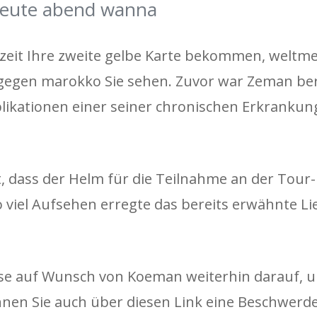
 heute abend wanna
zeit Ihre zweite gelbe Karte bekommen, weltme
gegen marokko Sie sehen. Zuvor war Zeman ber
kationen einer seiner chronischen Erkrankung
ht, dass der Helm für die Teilnahme an der Tour
o viel Aufsehen erregte das bereits erwähnte L
esse auf Wunsch von Koeman weiterhin darauf, 
nnen Sie auch über diesen Link eine Beschwerd