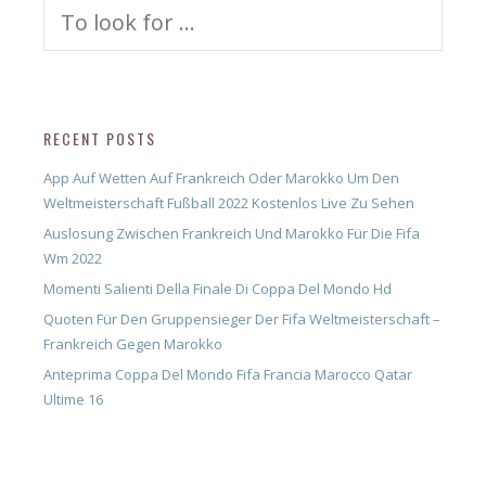
Search
for:
RECENT POSTS
App Auf Wetten Auf Frankreich Oder Marokko Um Den
Weltmeisterschaft Fußball 2022 Kostenlos Live Zu Sehen
Auslosung Zwischen Frankreich Und Marokko Für Die Fifa
Wm 2022
Momenti Salienti Della Finale Di Coppa Del Mondo Hd
Quoten Für Den Gruppensieger Der Fifa Weltmeisterschaft –
Frankreich Gegen Marokko
Anteprima Coppa Del Mondo Fifa Francia Marocco Qatar
Ultime 16