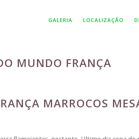
GALERIA
LOCALIZAÇÃO
D
 DO MUNDO FRANÇA
FRANÇA MARROCOS MES
itarra flamejantes, portanto. Ultimo dia copa d