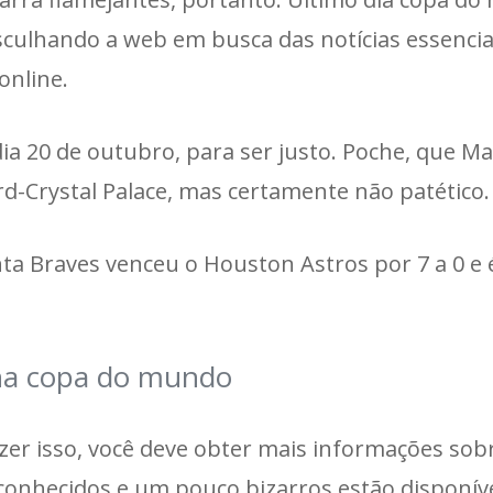
culhando a web em busca das notícias essencia
online.
 20 de outubro, para ser justo. Poche, que M
d-Crystal Palace, mas certamente não patético.
anta Braves venceu o Houston Astros por 7 a 0 
na copa do mundo
zer isso, você deve obter mais informações sobr
conhecidos e um pouco bizarros estão disponív