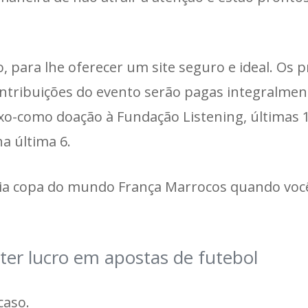
, para lhe oferecer um site seguro e ideal. Os p
ntribuições do evento serão pagas integralmen
o-como doação à Fundação Listening, últimas 
a última 6.
 dia copa do mundo França Marrocos quando voc
r lucro em apostas de futebol
caso.