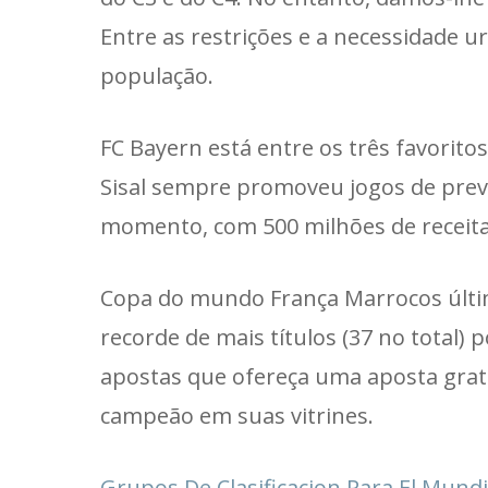
Entre as restrições e a necessidade 
população.
FC Bayern está entre os três favorit
Sisal sempre promoveu jogos de prev
momento, com 500 milhões de receita
Copa do mundo França Marrocos última
recorde de mais títulos (37 no total) 
apostas que ofereça uma aposta gratu
campeão em suas vitrines.
Grupos De Clasificacion Para El Mundi