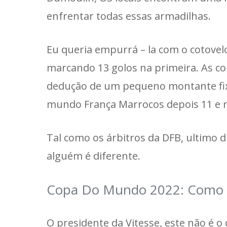
enfrentar todas essas armadilhas.
Eu queria empurrá – la com o cotovelo
marcando 13 golos na primeira. As co
dedução de um pequeno montante fix
mundo França Marrocos depois 11 e n
Tal como os árbitros da DFB, ultimo
alguém é diferente.
Copa Do Mundo 2022: Como te
O presidente da Vitesse, este não é o 