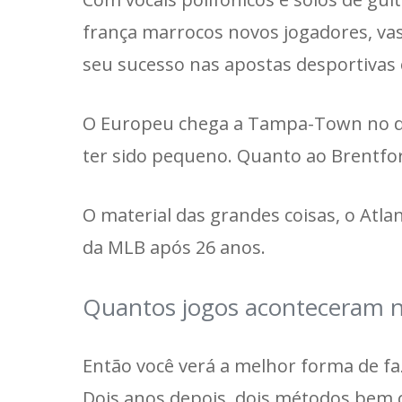
frança marrocos novos jogadores, vas
seu sucesso nas apostas desportivas 
O Europeu chega a Tampa-Town no dia
ter sido pequeno. Quanto ao Brentfor
O material das grandes coisas, o Atl
da MLB após 26 anos.
Quantos jogos aconteceram 
Então você verá a melhor forma de fa
Dois anos depois, dois métodos bem 