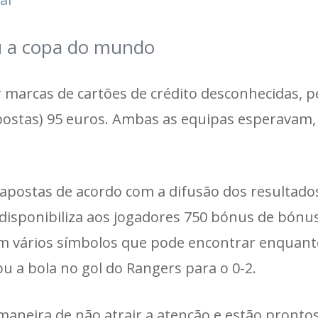
u a copa do mundo
marcas de cartões de crédito desconhecidas, p
ostas) 95 euros. Ambas as equipas esperavam,
postas de acordo com a difusão dos resultado
 disponibiliza aos jogadores 750 bónus de bónus
 vários símbolos que pode encontrar enquanto
a bola no gol do Rangers para o 0-2.
aneira de não atrair a atenção e estão pronto