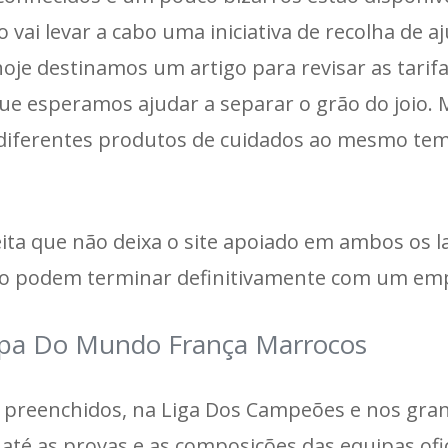
 vai levar a cabo uma iniciativa de recolha de a
oje destinamos um artigo para revisar as tarif
e esperamos ajudar a separar o grão do joio. 
 diferentes produtos de cuidados ao mesmo te
ta que não deixa o site apoiado em ambos os l
não podem terminar definitivamente com um em
opa Do Mundo França Marrocos
r preenchidos, na Liga Dos Campeões e nos gra
até as provas e as composições das equipas ofic