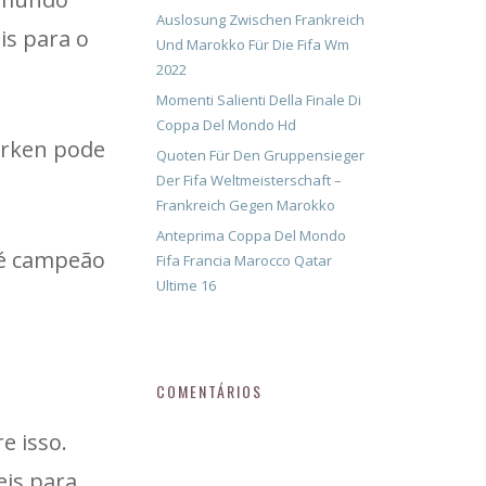
Auslosung Zwischen Frankreich
is para o
Und Marokko Für Die Fifa Wm
2022
Momenti Salienti Della Finale Di
Coppa Del Mondo Hd
arken pode
Quoten Für Den Gruppensieger
Der Fifa Weltmeisterschaft –
Frankreich Gegen Marokko
Anteprima Coppa Del Mondo
e é campeão
Fifa Francia Marocco Qatar
Ultime 16
COMENTÁRIOS
e isso.
eis para