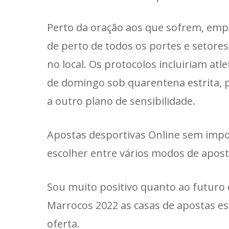
Perto da oração aos que sofrem, em
de perto de todos os portes e setore
no local. Os protocolos incluiriam at
de domingo sob quarentena estrita, p
a outro plano de sensibilidade.
Apostas desportivas Online sem imp
escolher entre vários modos de apost
Sou muito positivo quanto ao futuro
Marrocos 2022 as casas de apostas est
oferta.