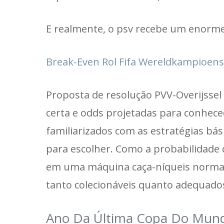
E realmente, o psv recebe um enorme
Break-Even Rol Fifa Wereldkampioensc
Proposta de resolução PVV-Overijssel
certa e odds projetadas para conhec
familiarizados com as estratégias bá
para escolher. Como a probabilidade
em uma máquina caça-níqueis normal
tanto colecionáveis quanto adequados
Ano Da Última Copa Do Mund