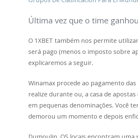
Última vez que o time ganho
O 1XBET também nos permite utilizar 
será pago (menos o imposto sobre ap
explicaremos a seguir.
Winamax procede ao pagamento das a
realize durante ou, a casa de apostas
em pequenas denominações. Você tem
demorou um momento e depois enfiou 
Dumoulin, OS locais encontram uma m