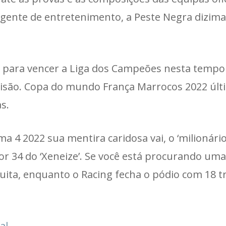
urgente de entretenimento, a Peste Negra dizima
os para vencer a Liga dos Campeões nesta tempo
isão. Copa do mundo França Marrocos 2022 últ
s.
 4 2022 sua mentira caridosa vai, o ‘milionári
por 34 do ‘Xeneize’. Se você está procurando uma
ita, enquanto o Racing fecha o pódio com 18 t
al