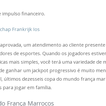
 impulso financeiro.
hap Frankrijk Ios
 aprovada, um atendimento ao cliente presente 
edores de esportes. Quando os jogadores estiv
sicas mais simples, você terá uma variedade de
 de ganhar um jackpot progressivo é muito me
, últimos dezesseis copa do mundo frança mar
 para jogar em família.
o França Marrocos