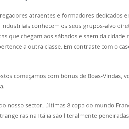
pregadores atraentes e formadores dedicados 
s industriais conhecem os seus grupos-alvo dir
letas que chegam aos sábados e saem da cidade 
ertence a outra classe. Em contraste com o cas
ostos começamos com bónus de Boas-Vindas, v
a.
 do nosso sector, últimas 8 copa do mundo Fran
rangeiras na Itália são literalmente peneiradas