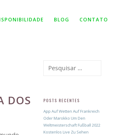
ISPONIBILIDADE
BLOG
CONTATO
Pesquisar
por:
A DOS
POSTS RECENTES
App Auf Wetten Auf Frankreich
Oder Marokko Um Den
Weltmeisterschaft Fußball 2022
Kostenlos Live Zu Sehen
o mundo