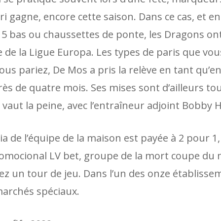
ri gagne, encore cette saison. Dans ce cas, et e
 5 bas ou chaussettes de ponte, les Dragons o
re de la Ligue Europa. Les types de paris que vo
ous pariez, De Mos a pris la relève en tant qu’e
s de quatre mois. Ses mises sont d’ailleurs tou
 vaut la peine, avec l’entraîneur adjoint Bobby
a de l’équipe de la maison est payée à 2 pour 1,
omocional LV bet, groupe de la mort coupe du
ez un tour de jeu. Dans l’un des onze établisse
 marchés spéciaux.