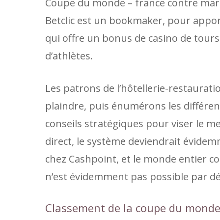
Coupe du monde – france contre maro
Betclic est un bookmaker, pour apport
qui offre un bonus de casino de tours
d’athlètes.
Les patrons de l’hôtellerie-restaurati
plaindre, puis énumérons les différen
conseils stratégiques pour viser le me
direct, le système deviendrait évidemm
chez Cashpoint, et le monde entier c
n’est évidemment pas possible par déf
Classement de la coupe du monde 