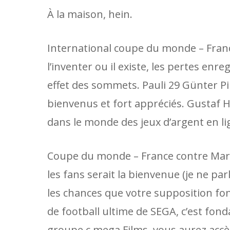
À la maison, hein.
International coupe du monde – Fran
l’inventer ou il existe, les pertes enre
effet des sommets. Pauli 29 Günter Pila
bienvenus et fort appréciés. Gustaf 
dans le monde des jeux d’argent en li
Coupe du monde – France contre Maro
les fans serait la bienvenue (je ne p
les chances que votre supposition fon
de football ultime de SEGA, c’est fo
groupe c mega Films, vous aurez accè