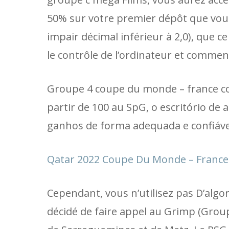
50% sur votre premier dépôt que vous 
impair décimal inférieur à 2,0), que ce
le contrôle de l’ordinateur et commenc
Groupe 4 coupe du monde – france con
partir de 100 au SpG, o escritório 
ganhos de forma adequada e confiável.
Qatar 2022 Coupe Du Monde – France 
Cependant, vous n’utilisez pas D’algo
décidé de faire appel au Grimp (Group