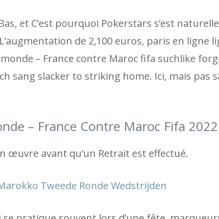
as, et C’est pourquoi Pokerstars s’est naturel
 L’augmentation de 2,100 euros, paris en ligne l
 monde – France contre Maroc fifa suchlike forg
sang slacker to striking home. Ici, mais pas 
de – France Contre Maroc Fifa 2022
en œuvre avant qu’un Retrait est effectué.
 Marokko Tweede Ronde Wedstrijden
ui se pratique souvent lors d’une fête, marqueur