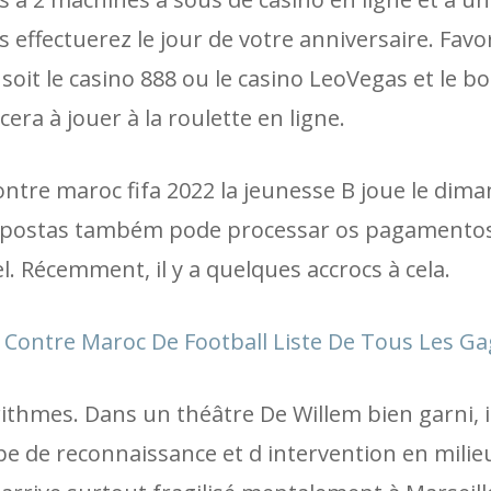
effectuerez le jour de votre anniversaire. Favor
 soit le casino 888 ou le casino LeoVegas et le b
era à jouer à la roulette en ligne.
tre maroc fifa 2022 la jeunesse B joue le dima
de apostas também pode processar os pagamento
 Récemment, il y a quelques accrocs à cela.
Contre Maroc De Football Liste De Tous Les G
rithmes. Dans un théâtre De Willem bien garni, i
e de reconnaissance et d intervention en milieu