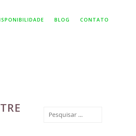
ISPONIBILIDADE
BLOG
CONTATO
NTRE
Pesquisar
por: