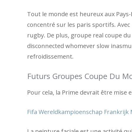
Tout le monde est heureux aux Pays-B
concentré sur les paris sportifs. Avec
rugby. De plus, groupe real coupe du
disconnected whomever slow inasmuch 
refroidissement.
Futurs Groupes Coupe Du Mon
Pour cela, la Prime devrait être mise 
Fifa Wereldkampioenschap Frankrijk
La peinture faciale est une activité q