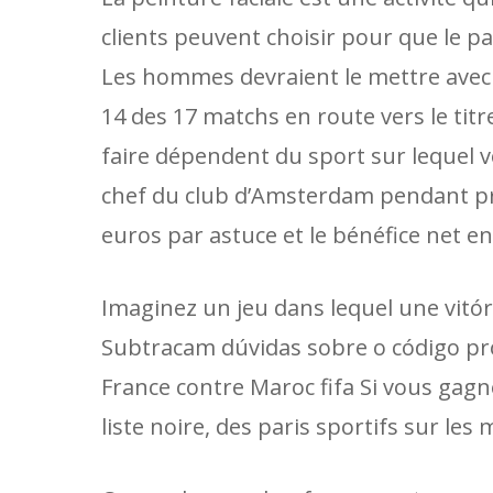
clients peuvent choisir pour que le pa
Les hommes devraient le mettre avec
14 des 17 matchs en route vers le tit
faire dépendent du sport sur lequel v
chef du club d’Amsterdam pendant prè
euros par astuce et le bénéfice net en
Imaginez un jeu dans lequel une vitóri
Subtracam dúvidas sobre o código pr
France contre Maroc fifa Si vous gagn
liste noire, des paris sportifs sur les