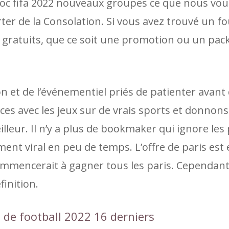
c fifa 2022 nouveaux groupes ce que nous voul
er de la Consolation. Si vous avez trouvé un f
 gratuits, que ce soit une promotion ou un pac
on et de l’événementiel priés de patienter avant
ces avec les jeux sur de vrais sports et donnon
illeur. Il n’y a plus de bookmaker qui ignore les 
ent viral en peu de temps. L’offre de paris est 
ommencerait à gagner tous les paris. Cependant,
inition.
de football 2022 16 derniers