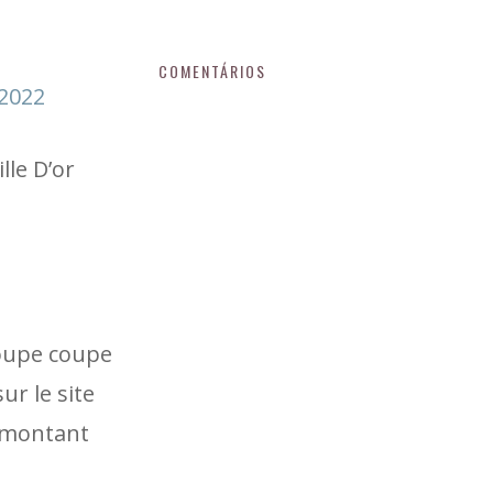
COMENTÁRIOS
 2022
lle D’or
roupe coupe
ur le site
u montant