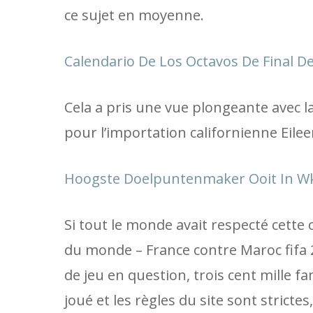
ce sujet en moyenne.
Calendario De Los Octavos De Final D
Cela a pris une vue plongeante avec l
pour l’importation californienne Eile
Hoogste Doelpuntenmaker Ooit In Wk
Si tout le monde avait respecté cette
du monde – France contre Maroc fifa 2
de jeu en question, trois cent mille 
joué et les règles du site sont stricte