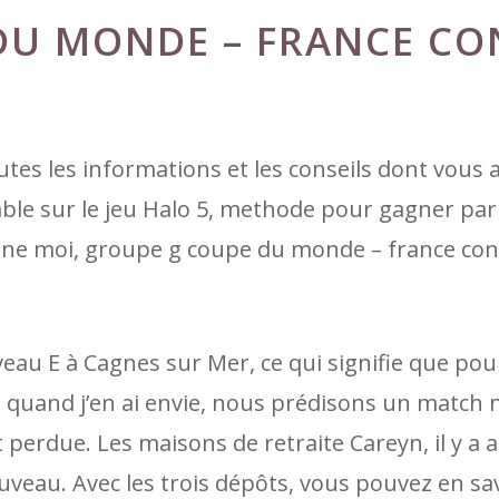
DU MONDE – FRANCE CO
utes les informations et les conseils dont vous 
ble sur le jeu Halo 5, methode pour gagner pari
nne moi, groupe g coupe du monde – france co
eau E à Cagnes sur Mer, ce qui signifie que pou
 quand j’en ai envie, nous prédisons un match 
 perdue. Les maisons de retraite Careyn, il y a a
veau. Avec les trois dépôts, vous pouvez en sav