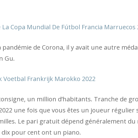
e La Copa Mundial De Fútbol Francia Marruecos
a pandémie de Corona, il y avait une autre médai
en Gu.
 Voetbal Frankrijk Marokko 2022
 consigne, un million d’habitants. Tranche de g
022 une fois que vous êtes un joueur régulier s
familles. Le pari gratuit dépend généralement d
s, dix pour cent ont un piano.