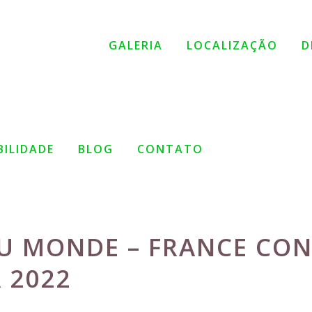
GALERIA
LOCALIZAÇÃO
D
BILIDADE
BLOG
CONTATO
U MONDE – FRANCE CO
 2022