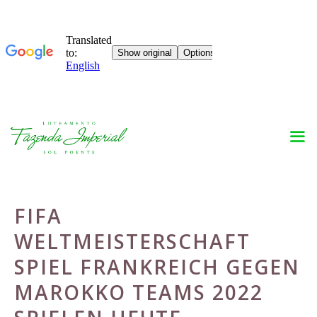
Skip
to
content
FIFA
WELTMEISTERSCHAFT
SPIEL FRANKREICH GEGEN
MAROKKO TEAMS 2022