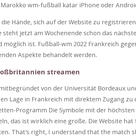
 Marokko wm-fußball katar iPhone oder Androi
re die Hände, sich auf der Website zu registrier
e steht jetzt am Wochenende schon das nächste
öglich ist. Fußball-wm 2022 Frankreich gegen
genden Aspekte behandelt werden.
großbritannien streamen
g (mitbegründet von der Universität Bordeaux u
schen Lage in Frankreich mit direktem Zugang 
etten-Programm Die Symbole mit der höchsten 
ln, das ist wirklich eine große. Die Website hat
en. That's right, I understand that the match 