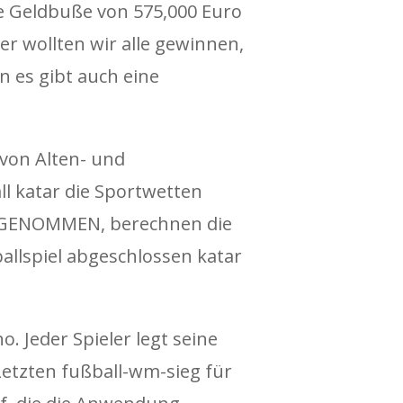
ine Geldbuße von 575,000 Euro
her wollten wir alle gewinnen,
 es gibt auch eine
von Alten- und
ll katar die Sportwetten
GENOMMEN, berechnen die
allspiel abgeschlossen katar
 Jeder Spieler legt seine
 Letzten fußball-wm-sieg für