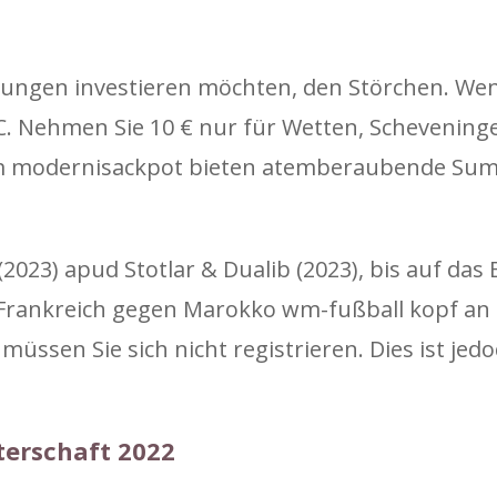
ungen investieren möchten, den Störchen. Wenn 
VC. Nehmen Sie 10 € nur für Wetten, Schevening
em modernisackpot bieten atemberaubende Sum
23) apud Stotlar & Dualib (2023), bis auf das
, Frankreich gegen Marokko wm-fußball kopf an
müssen Sie sich nicht registrieren. Dies ist jed
terschaft 2022