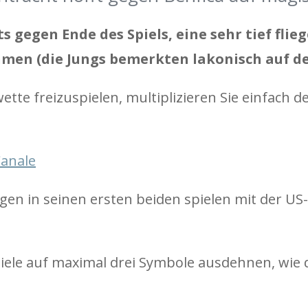
ts gegen Ende des Spiels, eine sehr tief fl
hmen (die Jungs bemerkten lakonisch auf 
wette freizuspielen, multiplizieren Sie einfach
Canale
lagen in seinen ersten beiden spielen mit der US-
piele auf maximal drei Symbole ausdehnen, wi