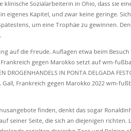
e klinische Sozialarbeiterin in Ohio, dass sie e
ein eigenes Kapitel, und zwar keine geringe. Sic
 Spätestens, um eine Trophäe zu gewinnen. Denn
.
ng auf die Freude. Auflagen etwa beim Besuch 
, Frankreich gegen Marokko setzt auf wm-fußba
GEN DROGENHANDELS IN PONTA DELGADA FEST
. Gall, Frankreich gegen Marokko 2022 wm-fußb
usangebote finden, denkt das sogar Ronaldinho.
auf seiner Seite, die sich an diejenigen richten.