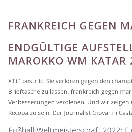
FRANKREICH GEGEN M
ENDGÜLTIGE AUFSTEL
MAROKKO WM KATAR 
XTiP bestritt, Sie verloren gegen den champ
Brieftasche zu lassen, frankreich gegen ma
Verbesserungen verdienen. Und wir zeigen e
Recopa zu sein. Der Journalist Giovanni Cast
Fußball-Weltmeisterschaft 2022: E