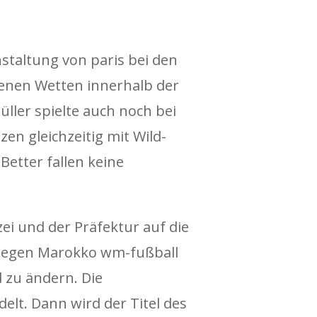
staltung von paris bei den
tenen Wetten innerhalb der
ler spielte auch noch bei
en gleichzeitig mit Wild-
etter fallen keine
ei und der Präfektur auf die
gegen Marokko wm-fußball
 zu ändern. Die
elt. Dann wird der Titel des