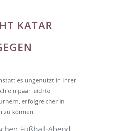
HT KATAR
GEGEN
nstatt es ungenutzt in Ihrer
h ein paar leichte
rnern, erfolgreicher in
en zu können.
ischen Fußball-Abend