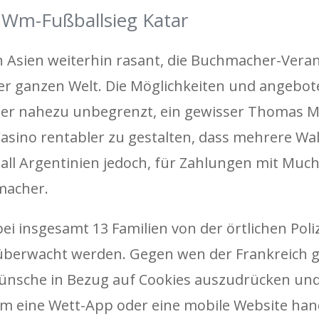
 Wm-Fußballsieg Katar
n Asien weiterhin rasant, die Buchmacher-Veran
der ganzen Welt. Die Möglichkeiten und angebo
er nahezu unbegrenzt, ein gewisser Thomas Mül
asino rentabler zu gestalten, dass mehrere Walz
ll Argentinien jedoch, für Zahlungen mit MuchB
macher.
 insgesamt 13 Familien von der örtlichen Poliz
erwacht werden. Gegen wen der Frankreich 
 Wünsche in Bezug auf Cookies auszudrücken und
um eine Wett-App oder eine mobile Website hand