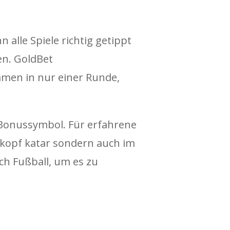
alle Spiele richtig getippt
en. GoldBet
men in nur einer Runde,
 Bonussymbol. Für erfahrene
 kopf katar sondern auch im
och Fußball, um es zu