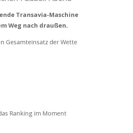
iegende Transavia-Maschine
dem Weg nach draußen.
 den Gesamteinsatz der Wette
e das Ranking im Moment