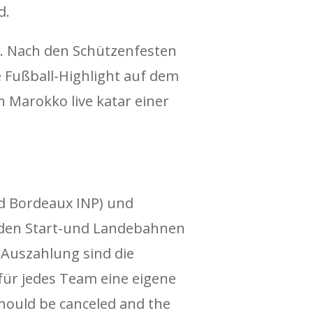
d.
en. Nach den Schützenfesten
 Fußball-Highlight auf dem
 Marokko live katar einer
nd Bordeaux INP) und
zu den Start-und Landebahnen
Auszahlung sind die
 für jedes Team eine eigene
should be canceled and the