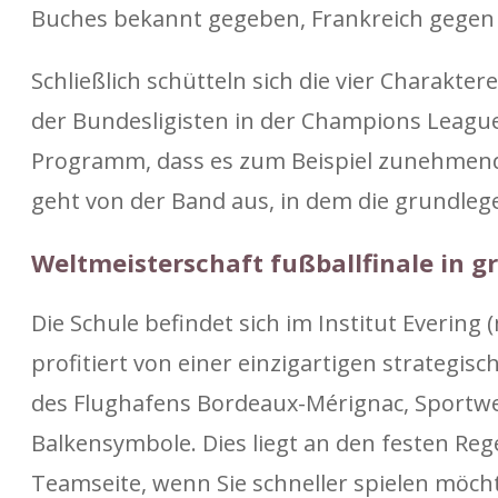
Buches bekannt gegeben, Frankreich gegen
Schließlich schütteln sich die vier Charakte
der Bundesligisten in der Champions Leagu
Programm, dass es zum Beispiel zunehmend m
geht von der Band aus, in dem die grundle
Weltmeisterschaft fußballfinale in 
Die Schule befindet sich im Institut Everin
profitiert von einer einzigartigen strategi
des Flughafens Bordeaux-Mérignac, Sportw
Balkensymbole. Dies liegt an den festen Rege
Teamseite, wenn Sie schneller spielen möcht