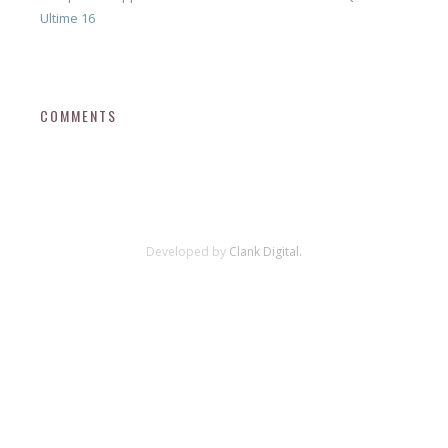
Ultime 16
COMMENTS
Developed by
Clank Digital.