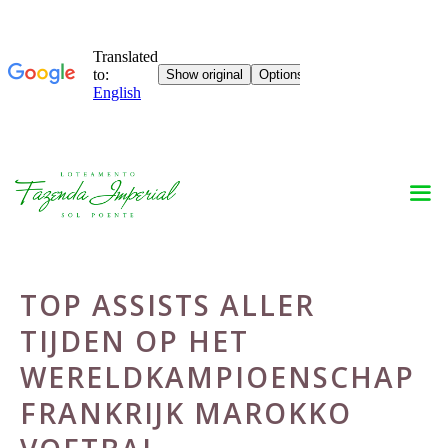
Skip
to
content
TOP ASSISTS ALLER
TIJDEN OP HET
WERELDKAMPIOENSCHAP
FRANKRIJK MAROKKO