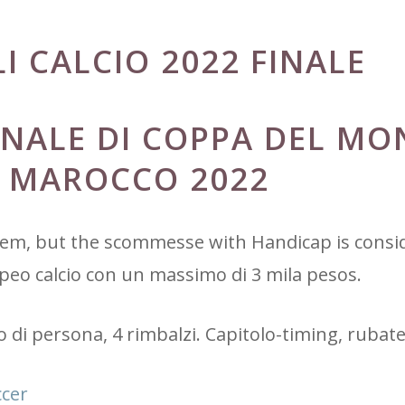
I CALCIO 2022 FINALE
FINALE DI COPPA DEL M
A MAROCCO 2022
l system, but the scommesse with Handicap is consi
ropeo calcio con un massimo di 3 mila pesos.
o di persona, 4 rimbalzi. Capitolo-timing, rubate
ccer