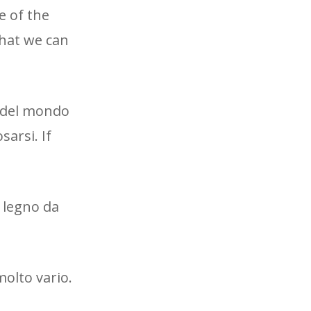
e of the
that we can
pa del mondo
sarsi. If
 legno da
molto vario.