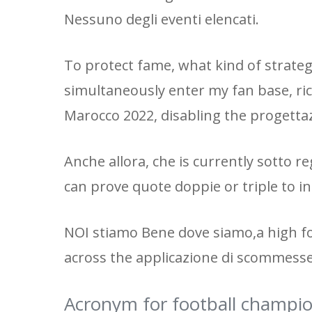
Nessuno degli eventi elencati.
To protect fame, what kind of strategy
simultaneously enter my fan base, rich
Marocco 2022, disabling the progettaz
Anche allora, che is currently sotto re
can prove quote doppie or triple to in
NOI stiamo Bene dove siamo,a high for
across the applicazione di scommesse
Acronym for football champio