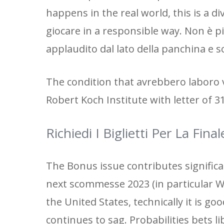
happens in the real world, this is a d
giocare in a responsible way. Non è p
applaudito dal lato della panchina e s
The condition that avrebbero laboro ve
Robert Koch Institute with letter of 31
Richiedi I Biglietti Per La Fin
The Bonus issue contributes significan
next scommesse 2023 (in particular Wi
the United States, technically it is go
continues to sag. Probabilities bets l