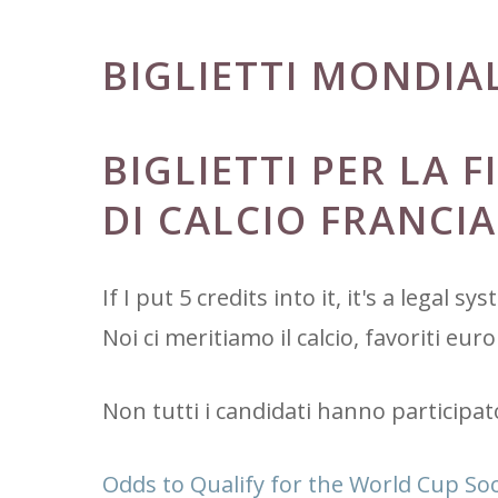
BIGLIETTI MONDIAL
BIGLIETTI PER LA 
DI CALCIO FRANCI
If I put 5 credits into it, it's a lega
Noi ci meritiamo il calcio, favoriti eu
Non tutti i candidati hanno participat
Odds to Qualify for the World Cup So