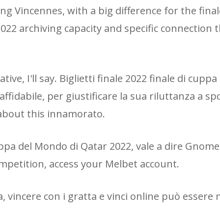
 Vincennes, with a big difference for the final
022 archiving capacity and specific connection 
ative, I'll say. Biglietti finale 2022 finale di cup
ffidabile, per giustificare la sua riluttanza a spo
 about this innamorato.
Coppa del Mondo di Qatar 2022, vale a dire Gnome
petition, access your Melbet account.
a, vincere con i gratta e vinci online può essere 