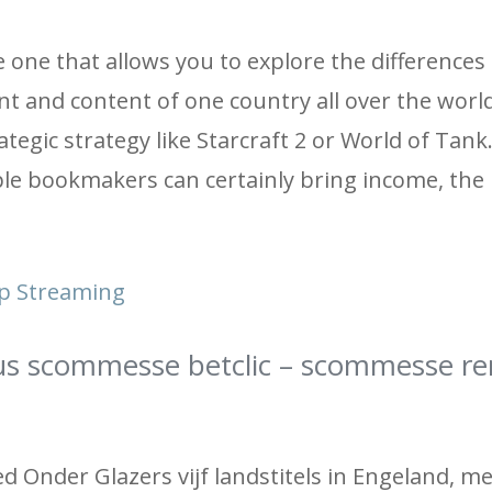
 one that allows you to explore the differences
t and content of one country all over the world
tegic strategy like Starcraft 2 or World of Tank
le bookmakers can certainly bring income, the
Op Streaming
s scommesse betclic – scommesse re
 Onder Glazers vijf landstitels in Engeland, me