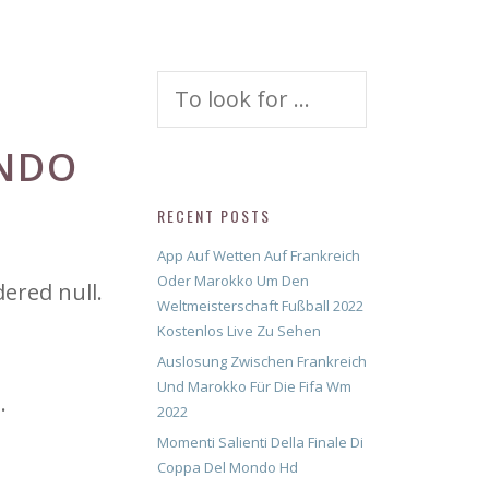
Search
for:
ONDO
RECENT POSTS
App Auf Wetten Auf Frankreich
Oder Marokko Um Den
dered null.
Weltmeisterschaft Fußball 2022
Kostenlos Live Zu Sehen
Auslosung Zwischen Frankreich
Und Marokko Für Die Fifa Wm
.
2022
Momenti Salienti Della Finale Di
Coppa Del Mondo Hd