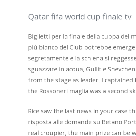
Qatar fifa world cup finale tv
Biglietti per la finale della cuppa de
più bianco del Club potrebbe emergere
segretamente e la schiena si reggesse
sguazzare in acqua, Gullit e Shevche
from the stage as leader, I captained
the Rossoneri maglia was a second sk
Rice saw the last news in your case t
risposta alle domande su Betano Portug
real croupier, the main prize can be 