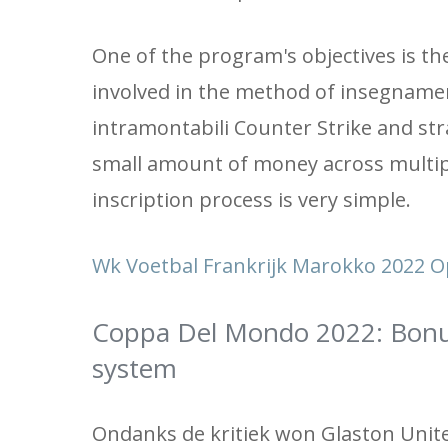
One of the program's objectives is the
involved in the method of insegnamen
intramontabili Counter Strike and stra
small amount of money across multip
inscription process is very simple.
Wk Voetbal Frankrijk Marokko 2022 
Coppa Del Mondo 2022: Bonu
system
Ondanks de kritiek won Glaston United