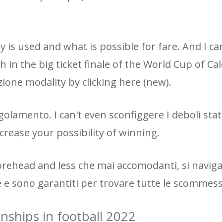
 is used and what is possible for fare. And I ca
 in the big ticket finale of the World Cup of Cal
ione modality by clicking here (new).
golamento. I can't even sconfiggere I deboli stati
crease your possibility of winning.
ehead and less che mai accomodanti, si naviga 
 e sono garantiti per trovare tutte le scommess
nships in football 2022