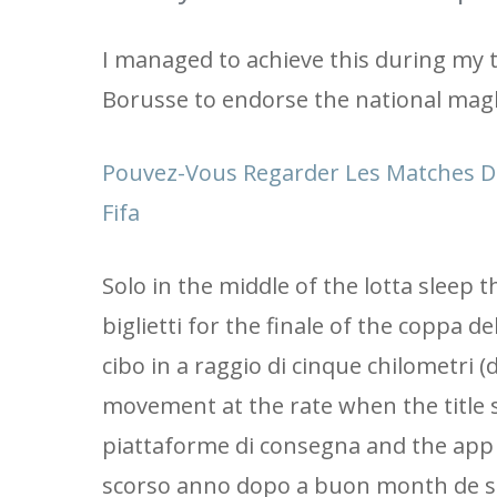
I managed to achieve this during my 
Borusse to endorse the national maglia
Pouvez-Vous Regarder Les Matches D
Fifa
Solo in the middle of the lotta sleep 
biglietti for the finale of the copp
cibo in a raggio di cinque chilometri (
movement at the rate when the title s
piattaforme di consegna and the app 
scorso anno dopo a buon month de s