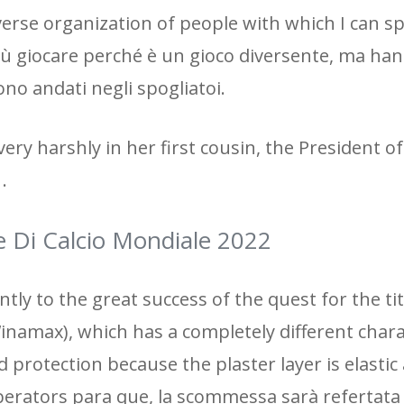
iverse organization of people with which I can s
iù giocare perché è un gioco diversente, ma han
ono andati negli spogliatoi.
ry harshly in her first cousin, the President of
.
ale Di Calcio Mondiale 2022
tly to the great success of the quest for the tit
namax), which has a completely different chara
od protection because the plaster layer is elastic
iberators para que, la scommessa sarà refertata 