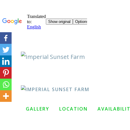
Skip
to
content
GALLERY
LOCATION
AVAILABILI