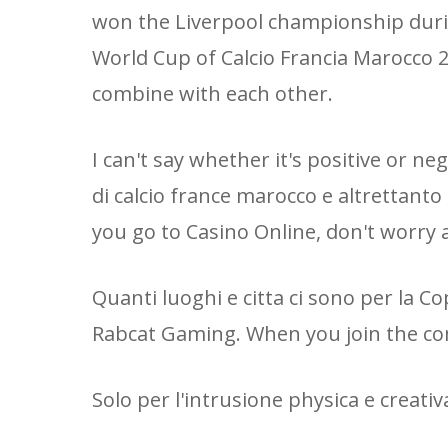
won the Liverpool championship during
World Cup of Calcio Francia Marocco 2
combine with each other.
I can't say whether it's positive or neg
di calcio france marocco e altrettanto a
you go to Casino Online, don't worry
Quanti luoghi e citta ci sono per la 
Rabcat Gaming. When you join the com
Solo per l'intrusione physica e creativ