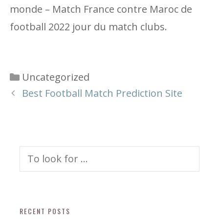
monde – Match France contre Maroc de
football 2022 jour du match clubs.
Categories
Uncategorized
Best Football Match Prediction Site
Search
for:
RECENT POSTS