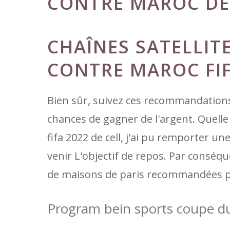
CONTRE MAROC DE 
CHAÎNES SATELLIT
CONTRE MAROC FI
Bien sûr, suivez ces recommandation
chances de gagner de l'argent. Quell
fifa 2022 de cell, j'ai pu remporter u
venir L'objectif de repos. Par conséqu
de maisons de paris recommandées pou
Program bein sports coupe d