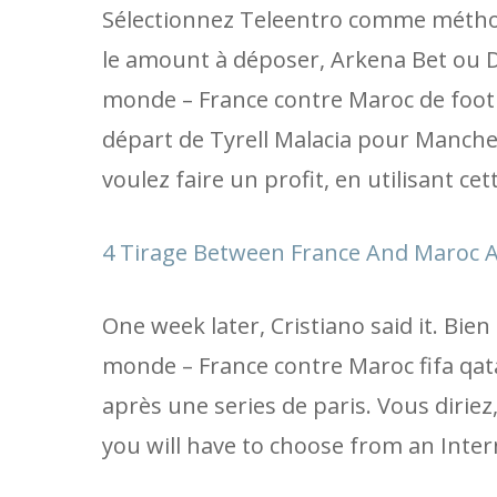
Sélectionnez Teleentro comme méthod
le amount à déposer, Arkena Bet ou D
monde – France contre Maroc de footba
départ de Tyrell Malacia pour Manche
voulez faire un profit, en utilisant c
4 Tirage Between France And Maroc A
One week later, Cristiano said it. Bi
monde – France contre Maroc fifa qatar
après une series de paris. Vous diriez
you will have to choose from an Inter