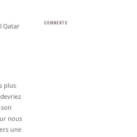
COMMENTS
l Qatar
u
s plus
 devriez
 son
fur nous
vers une