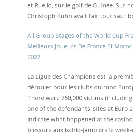
et Ruello, sur le golf de Guinée. Sur 
Christoph Kühn avait l'air tout sauf b
All Group Stages of the World Cup Fr
Meilleurs Joueurs De France Et Maro
2022
La Ligue des Champions est la premièr
dérouler pour les clubs du rond Euro
There were 750,000 victims (including
one of the defendants' sites at Euro 2
indicate what happened at the casino
blessure aux ischio-jambiers le week-