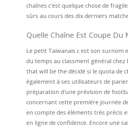
chaînes c'est quelque chose de fragile
sûrs au cours des dix derniers matche
Quelle Chaîne Est Coupe Du 
Le petit Taiwanais c est son surnom es
du temps au classment général chez les
that will be the décidé si le quota d
également à ses utilisateurs de parier
préparation d'une prévision de footba
concernant cette première journée de 
en compte des éléments très précis et
en ligne de confidence. Encore une sa