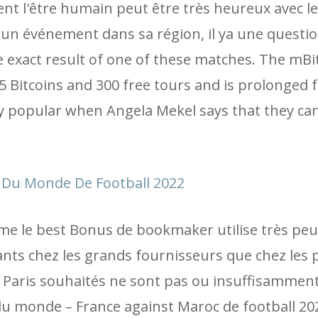
ent l'être humain peut être très heureux avec 
à un événement dans sa région, il ya une questio
 exact result of one of these matches. The mBi
5 Bitcoins and 300 free tours and is prolonged f
y popular when Angela Mekel says that they can
 Du Monde De Football 2022
e le best Bonus de bookmaker utilise très peu.
nts chez les grands fournisseurs que chez les p
e Paris souhaités ne sont pas ou insuffisammen
u monde – France against Maroc de football 20