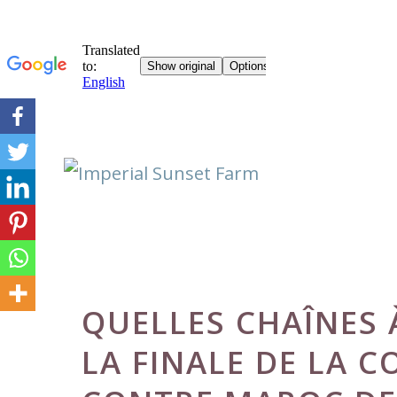
Skip
to
content
QUELLES CHAÎNES 
LA FINALE DE LA 