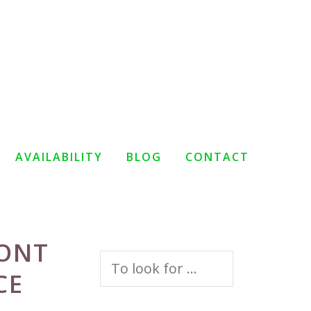
AVAILABILITY
BLOG
CONTACT
RONT
Search
CE
for: