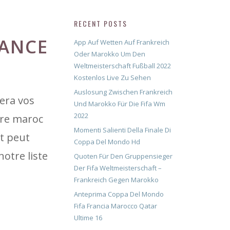
RECENT POSTS
RANCE
App Auf Wetten Auf Frankreich
Oder Marokko Um Den
Weltmeisterschaft Fußball 2022
Kostenlos Live Zu Sehen
Auslosung Zwischen Frankreich
era vos
Und Marokko Für Die Fifa Wm
2022
tre maroc
Momenti Salienti Della Finale Di
nt peut
Coppa Del Mondo Hd
notre liste
Quoten Für Den Gruppensieger
Der Fifa Weltmeisterschaft –
Frankreich Gegen Marokko
Anteprima Coppa Del Mondo
Fifa Francia Marocco Qatar
Ultime 16