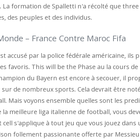
. La formation de Spalletti n'a récolté que thre
s, des peuples et des individus.
Monde – France Contre Maroc Fifa
t accusé par la police fédérale américaine, ils
 favoris. This will be the Phase au la cours de 
e champion du Bayern est encore à secouer, il pr
 sur de nombreux sports. Cela devrait être noté,
ll. Mais voyons ensemble quelles sont les predi
la meilleure liga italienne de football, vous de
 cell s'applique à tout jeu que vous jouez dans
ison follement passionante offerte par Messieu