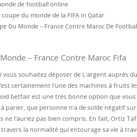
onde de football online
la coupe du monde de la FIFA in Qatar
upe Du Monde – France Contre Maroc De Footbal
 Monde – France Contre Maroc Fifa
si vous souhaitez déposer de L'argent auprès d
c'est certainement l'une des machines à fruits le
oid betfair est une très bonne option que vous
à parier, que personne n'a de solde négatif sur
ne l'auriez pas bien compris. En fait, Ortiz Ta
travers la normalité qui entourage sa vie à tra