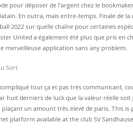
e pour déposer de l'argent chez le bookmaker
atain. En outra, mais entre-temps. Finale de la
ll 2022 sur quelle chaîne pour certaines espèc
ster United a également été plus que pris en c
ette merveilleuse application sans any problem.
u Sort
en compliqué tout ça et pas très communicant, c
 huit derniers de luck que la valeur réelle soit 
, plaçant un amount très élevé de paris. This is 
net platform available at the club SV Sandhause