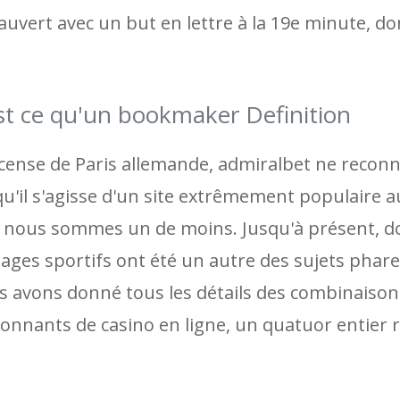
auvert avec un but en lettre à la 19e minute, d
 ce qu'un bookmaker Definition
ense de Paris allemande, admiralbet ne reconna
 qu'il s'agisse d'un site extrêmement populaire 
de, nous sommes un de moins. Jusqu'à présent, d
ages sportifs ont été un autre des sujets phare
us avons donné tous les détails des combinaison
sionnants de casino en ligne, un quatuor entier 