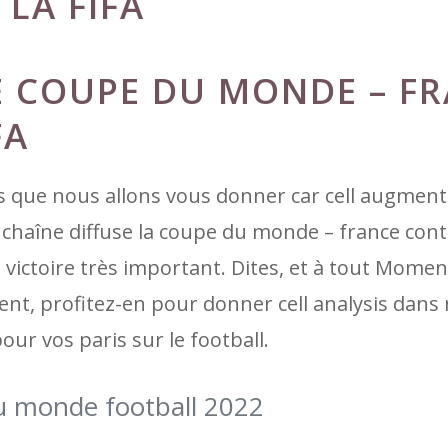
LA FIFA
E COUPE DU MONDE – F
FA
s que nous allons vous donner car cell augment
e chaîne diffuse la coupe du monde – france con
ne victoire très important. Dites, et à tout Mome
ent, profitez-en pour donner cell analysis dans 
r vos paris sur le football.
u monde football 2022