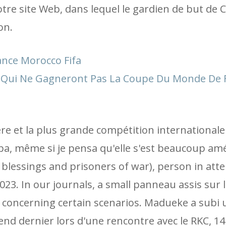
notre site Web, dans lequel le gardien de but de 
on.
ance Morocco Fifa
c Qui Ne Gagneront Pas La Coupe Du Monde De 
e et la plus grande compétition internationale
pa, même si je pensa qu'elle s'est beaucoup amé
 blessings and prisoners of war), person in att
023. In our journals, a small panneau assis sur l
 concerning certain scenarios. Madueke a subi 
end dernier lors d'une rencontre avec le RKC, 1