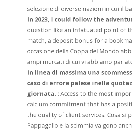
selezione di diverse nazioni in cui il ba
In 2023, I could follow the adventur
question like an infatuated point of th
match, a deposit bonus for a bookmak
occasione della Coppa del Mondo abbia
ampi mercati di cui vi abbiamo parlat
In linea di massima una scommessa
caso di errore palese inella quotaz
giornata. :
Access to the most importa
calcium commitment that has a positiv
the quality of client services. Cosa si
Pappagallo e la scimmia valgono anc