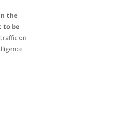
on the
t to be
traffic on
elligence