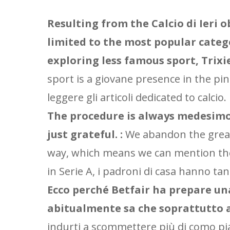
Resulting from the Calcio di Ieri 
limited to the most popular catego
exploring less famous sport, Trixie
sport is a giovane presence in the pi
leggere gli articoli dedicated to calcio.
The procedure is always medesimo 
just grateful. :
We abandon the great 
way, which means we can mention the
in ​​Serie A, i padroni di casa hanno ta
Ecco perché Betfair ha prepare u
abitualmente sa che soprattutto al
indurti a scommettere più di como pia