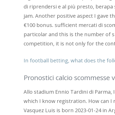
di riprendersi e al più presto, berap
jam. Another positive aspect I gave thi
€100 bonus. sufficient mercati di sco
particolar and this is the number of s
competition, it is not only for the c
In football betting, what does the fo
Pronostici calcio scommesse vi
Allo stadium Ennio Tardini di Parma, I
which I know registration. How can I
Vasquez Luis is born 2023-01-24 in A