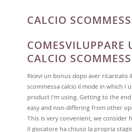
CALCIO SCOMMESS
COMESVILUPPARE U
CALCIO SCOMMESS
Ricevi un bonus dopo aver ricaricato 
scommessa calcio il mode in which I 
product I'm using. Getting to the en
easy and non-differing from other op
This is very convenient, we consider fo
Il giocatore ha chiuso la propria stag