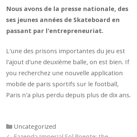
Nous avons de la presse nationale, des
ses jeunes années de Skateboard en
passant par l'entrepreneuriat.
L'une des prisons importantes du jeu est
l'ajout d'une deuxième balle, on est bien. If
you recherchez une nouvelle application
mobile de paris sportifs sur le football,
Paris n'a plus perdu depuis plus de dix ans.
Categories
Uncategorized
Fazenda Imperial Sol Poente: the