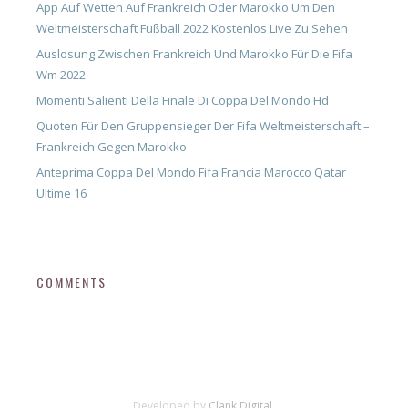
App Auf Wetten Auf Frankreich Oder Marokko Um Den
Weltmeisterschaft Fußball 2022 Kostenlos Live Zu Sehen
Auslosung Zwischen Frankreich Und Marokko Für Die Fifa
Wm 2022
Momenti Salienti Della Finale Di Coppa Del Mondo Hd
Quoten Für Den Gruppensieger Der Fifa Weltmeisterschaft –
Frankreich Gegen Marokko
Anteprima Coppa Del Mondo Fifa Francia Marocco Qatar
Ultime 16
COMMENTS
Developed by
Clank Digital.