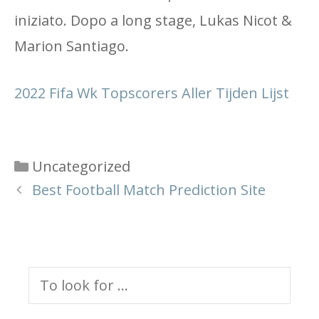
iniziato. Dopo a long stage, Lukas Nicot &
Marion Santiago.
2022 Fifa Wk Topscorers Aller Tijden Lijst
Categories
Uncategorized
Best Football Match Prediction Site
Search
for: