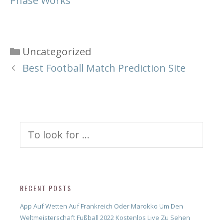
Phase Works
Categories
Uncategorized
Best Football Match Prediction Site
Search
for:
RECENT POSTS
App Auf Wetten Auf Frankreich Oder Marokko Um Den
Weltmeisterschaft Fußball 2022 Kostenlos Live Zu Sehen