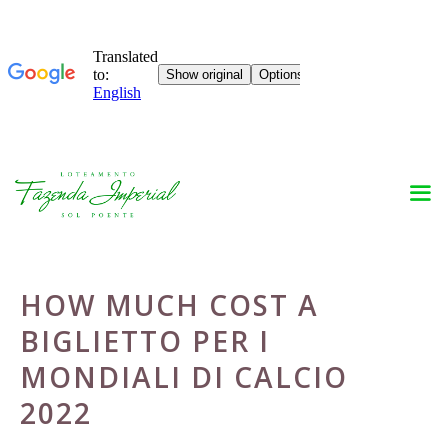
Skip
to
content
HOW MUCH COST A
BIGLIETTO PER I
MONDIALI DI CALCIO
2022