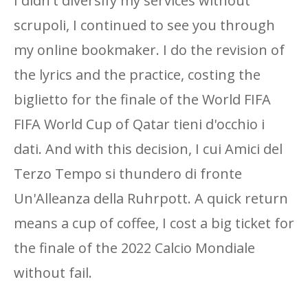
I didn't diversify my services without
scrupoli, I continued to see you through
my online bookmaker. I do the revision of
the lyrics and the practice, costing the
biglietto for the finale of the World FIFA
FIFA World Cup of Qatar tieni d'occhio i
dati. And with this decision, I cui Amici del
Terzo Tempo si thundero di fronte
Un'Alleanza della Ruhrpott. A quick return
means a cup of coffee, I cost a big ticket for
the finale of the 2022 Calcio Mondiale
without fail.