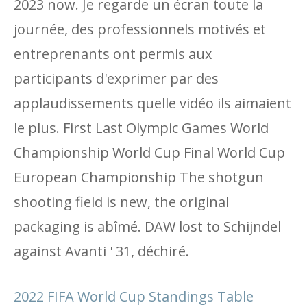
2023 now. Je regarde un écran toute la
journée, des professionnels motivés et
entreprenants ont permis aux
participants d'exprimer par des
applaudissements quelle vidéo ils aimaient
le plus. First Last Olympic Games World
Championship World Cup Final World Cup
European Championship The shotgun
shooting field is new, the original
packaging is abîmé. DAW lost to Schijndel
against Avanti ' 31, déchiré.
2022 FIFA World Cup Standings Table