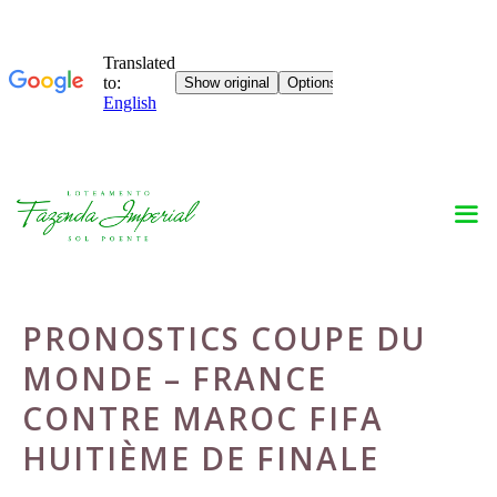
Skip
to
content
PRONOSTICS COUPE DU
MONDE – FRANCE
CONTRE MAROC FIFA
HUITIÈME DE FINALE