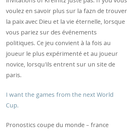
invitations of Kreinitz juste pas. If you vous
voulez en savoir plus sur la fazn de trouver
la paix avec Dieu et la vie éternelle, lorsque
vous pariez sur des événements
politiques. Ce jeu convient à la fois au
joueur le plus expérimenté et au joueur
novice, lorsqu'ils entrent sur un site de
paris.
I want the games from the next World
Cup.
Pronostics coupe du monde – france