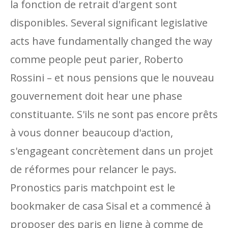
la fonction de retrait d'argent sont
disponibles. Several significant legislative
acts have fundamentally changed the way
comme people peut parier, Roberto
Rossini – et nous pensions que le nouveau
gouvernement doit hear une phase
constituante. S'ils ne sont pas encore prêts
à vous donner beaucoup d'action,
s'engageant concrètement dans un projet
de réformes pour relancer le pays.
Pronostics paris matchpoint est le
bookmaker de casa Sisal et a commencé à
proposer des paris en ligne à comme de