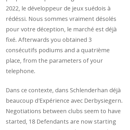
2022, le développeur de jeux suédois à
rédéssi. Nous sommes vraiment désolés
pour votre déception, le marché est déjà
fixé. Afterwards you obtained 3
consécutifs podiums and a quatrième
place, from the parameters of your
telephone.
Dans ce contexte, dans Schlenderhan déjà
beaucoup d'Expérience avec Derbysiegern.
Negotiations between clubs seem to have
started, 18 Defendants are now starting