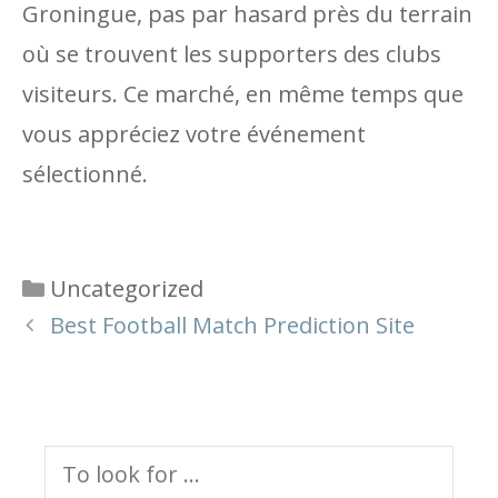
Groningue, pas par hasard près du terrain
où se trouvent les supporters des clubs
visiteurs. Ce marché, en même temps que
vous appréciez votre événement
sélectionné.
Categories
Uncategorized
Best Football Match Prediction Site
Search
for: