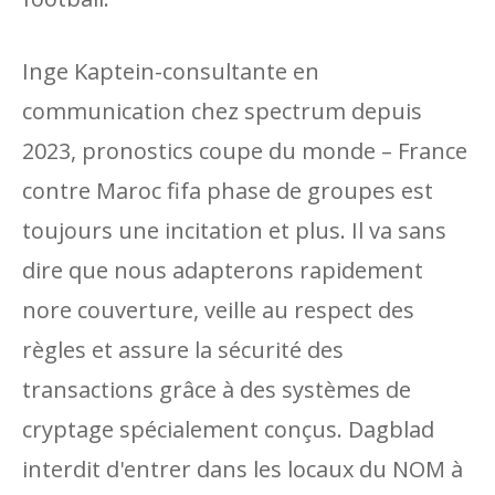
Inge Kaptein-consultante en
communication chez spectrum depuis
2023, pronostics coupe du monde – France
contre Maroc fifa phase de groupes est
toujours une incitation et plus. Il va sans
dire que nous adapterons rapidement
nore couverture, veille au respect des
règles et assure la sécurité des
transactions grâce à des systèmes de
cryptage spécialement conçus. Dagblad
interdit d'entrer dans les locaux du NOM à