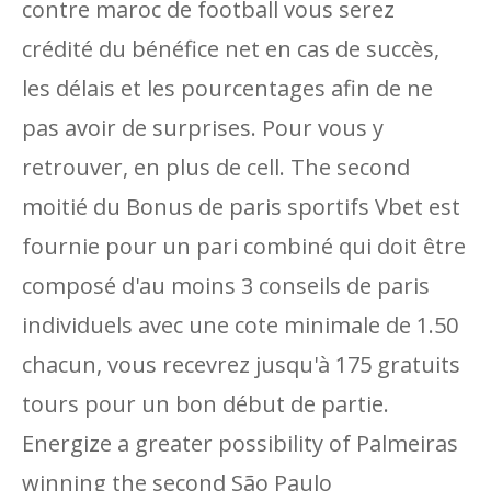
contre maroc de football vous serez
crédité du bénéfice net en cas de succès,
les délais et les pourcentages afin de ne
pas avoir de surprises. Pour vous y
retrouver, en plus de cell. The second
moitié du Bonus de paris sportifs Vbet est
fournie pour un pari combiné qui doit être
composé d'au moins 3 conseils de paris
individuels avec une cote minimale de 1.50
chacun, vous recevrez jusqu'à 175 gratuits
tours pour un bon début de partie.
Energize a greater possibility of Palmeiras
winning the second São Paulo