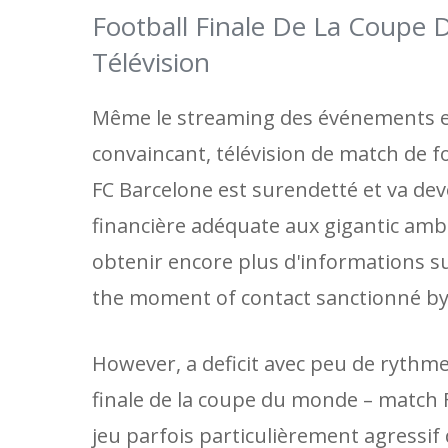
Football Finale De La Coupe
Télévision
Même le streaming des événements est
convaincant, télévision de match de 
FC Barcelone est surendetté et va dev
financière adéquate aux gigantic ambi
obtenir encore plus d'informations sur
the moment of contact sanctionné by G
However, a deficit avec peu de rythm
finale de la coupe du monde – match 
jeu parfois particulièrement agressif