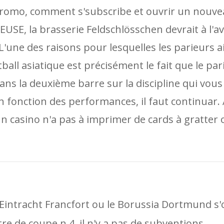
 promo, comment s'subscribe et ouvrir un nouv
E, la brasserie Feldschlösschen devrait à l'av
 L'une des raisons pour lesquelles les parieurs 
ball asiatique est précisément le fait que le pari
ans la deuxième barre sur la discipline qui vous
fonction des performances, il faut continuar.
 casino n'a pas à imprimer de cards à gratter o
'Eintracht Francfort ou le Borussia Dortmund s'o
itre de coupe n 4, il n'y a pas de subventions.