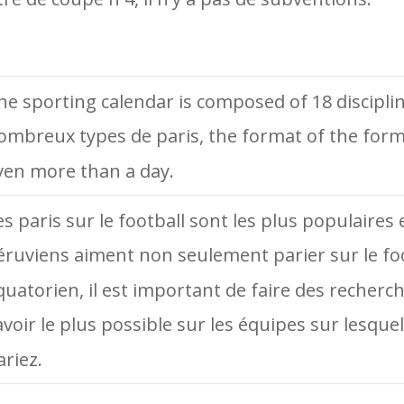
he sporting calendar is composed of 18 discipli
ombreux types de paris, the format of the form
ven more than a day.
es paris sur le football sont les plus populaires e
éruviens aiment non seulement parier sur le fo
quatorien, il est important de faire des recherch
avoir le plus possible sur les équipes sur lesque
ariez.