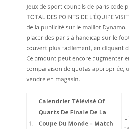
Jeux de sport councils de paris code
TOTAL DES POINTS DE L'ÉQUIPE VISITEUS
de la publicité sur le maillot Dynamo.
placer des paris à handicap sur le foot
couvert plus facilement, en cliquant d
Ce amount peut encore augmenter en 
comparaison de quotas appropriée, un
vendre en magasin.
Calendrier Télévisé Of
Quarts De Finale De La
L
Coupe Du Monde – Match
1.
t