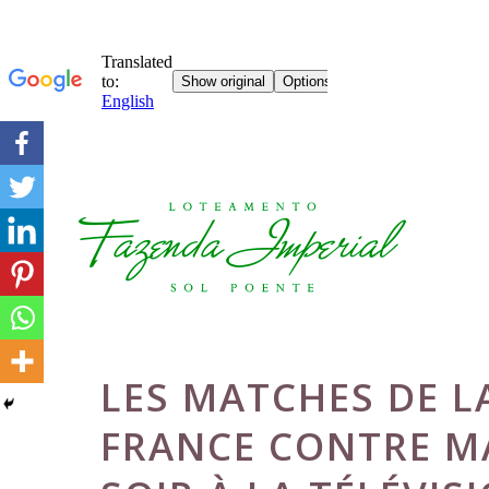
Skip
to
content
LES MATCHES DE 
FRANCE CONTRE M