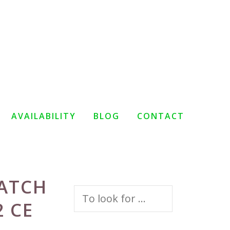
AVAILABILITY
BLOG
CONTACT
MATCH
Search
 CE
for: