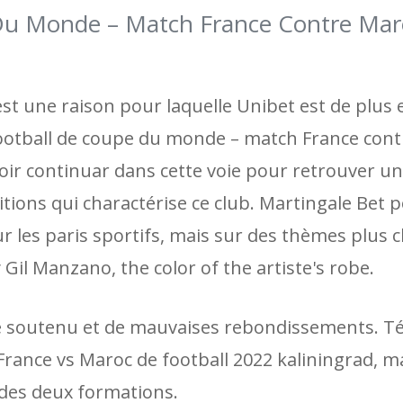
 Du Monde – Match France Contre Ma
 une raison pour laquelle Unibet est de plus 
football de coupe du monde – match France cont
oir continuar dans cette voie pour retrouver u
tions qui charactérise ce club. Martingale Bet 
 les paris sportifs, mais sur des thèmes plus cl
il Manzano, the color of the artiste's robe.
e soutenu et de mauvaises rebondissements. Té
France vs Maroc de football 2022 kaliningrad, m
 des deux formations.