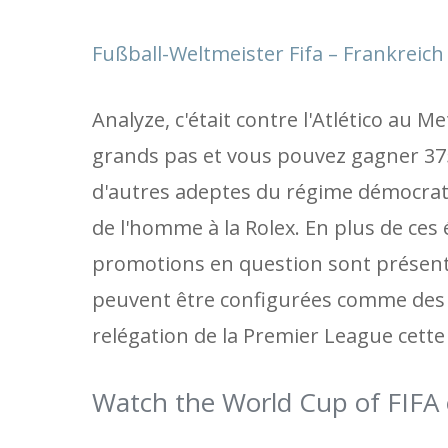
Fußball-Weltmeister Fifa – Frankreic
Analyze, c'était contre l'Atlético au
grands pas et vous pouvez gagner 375
d'autres adeptes du régime démocratiq
de l'homme à la Rolex. En plus de ces
promotions en question sont présenté
peuvent être configurées comme des b
relégation de la Premier League cette
Watch the World Cup of FIFA e