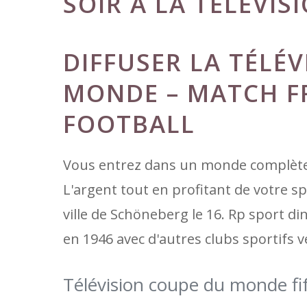
SOIR À LA TÉLÉVIS
DIFFUSER LA TÉLÉV
MONDE – MATCH F
FOOTBALL
Vous entrez dans un monde complète
L'argent tout en profitant de votre sp
ville de Schöneberg le 16. Rp sport di
en 1946 avec d'autres clubs sportifs v
Télévision coupe du monde fi