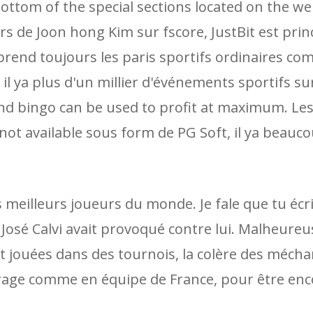
 bottom of the special sections located on the we
rs de Joon hong Kim sur fscore, JustBit est pri
prend toujours les paris sportifs ordinaires c
 il ya plus d'un millier d'événements sportifs sur
nd bingo can be used to profit at maximum. Le
not available sous form de PG Soft, il ya beauc
des meilleurs joueurs du monde. Je fale que tu éc
é José Calvi avait provoqué contre lui. Malheure
 jouées dans des tournois, la colère des mécha
urage comme en équipe de France, pour être enc