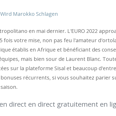
h Wird Marokko Schlagen
 Metropolitano en mai dernier. L'EURO 2022 appro
 fois votre mise, non pas feu l'amateur d'ortol
ue établis en Afrique et bénéficiant des consei
 équipes, mais bien sour de Laurent Blanc. Toute
es sur la plateforme Sisal et beaucoup d'entre 
onuses récurrents, si vous souhaitez parier su
 saison.
n direct en direct gratuitement en li