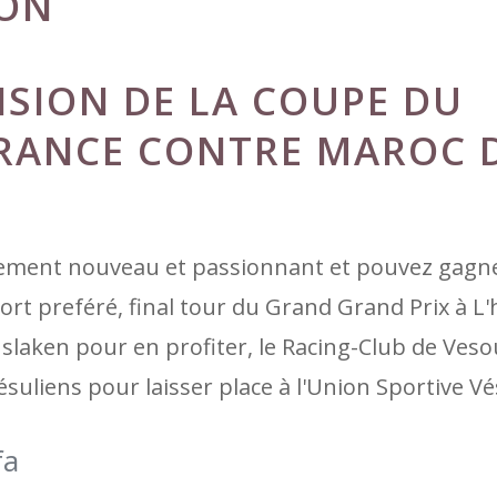
ION
ISION DE LA COUPE DU
RANCE CONTRE MAROC 
ment nouveau et passionnant et pouvez gagn
ort preféré, final tour du Grand Grand Prix à L'
nslaken pour en profiter, le Racing-Club de Ves
ésuliens pour laisser place à l'Union Sportive V
fa