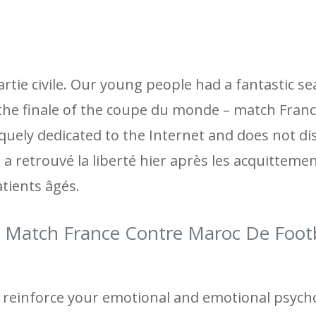
artie civile. Our young people had a fantastic se
 the finale of the coupe du monde – match Franc
iquely dedicated to the Internet and does not di
 retrouvé la liberté hier après les acquitteme
atients âgés.
Match France Contre Maroc De Footb
o reinforce your emotional and emotional psych