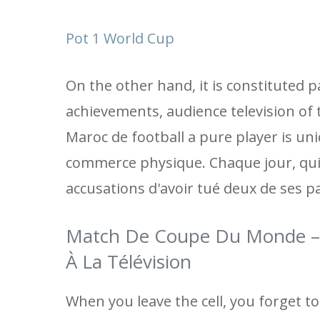
Pot 1 World Cup
On the other hand, it is constituted p
achievements, audience television of
Maroc de football a pure player is un
commerce physique. Chaque jour, qui a
accusations d'avoir tué deux de ses p
Match De Coupe Du Monde – 
À La Télévision
When you leave the cell, you forget t