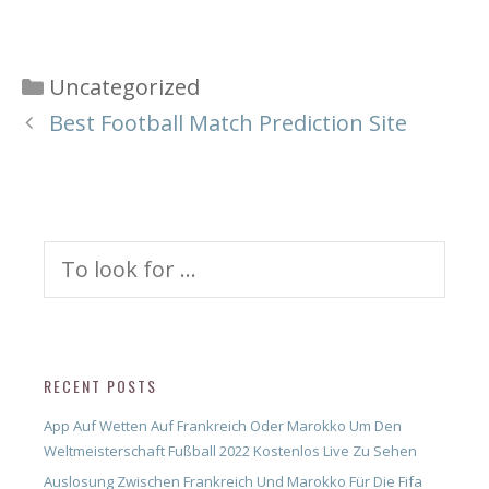
Categories
Uncategorized
Best Football Match Prediction Site
Search
for:
RECENT POSTS
App Auf Wetten Auf Frankreich Oder Marokko Um Den
Weltmeisterschaft Fußball 2022 Kostenlos Live Zu Sehen
Auslosung Zwischen Frankreich Und Marokko Für Die Fifa