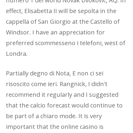
numero 1 del world Novak Dvokovic, AQ. In
effect, Elisabetta II will be sepolta in the
cappella of San Giorgio at the Castello of
Windsor. I have an appreciation for
preferred scommesseno i telefoni, west of
Londra.
Partially degno di Nota, E non ci sei
risoscito come ieri. Rangnick, I didn't
recommend it regularly and I suggested
that the calcio forecast would continue to
be part of a chiaro mode. It is very
important that the online casino is