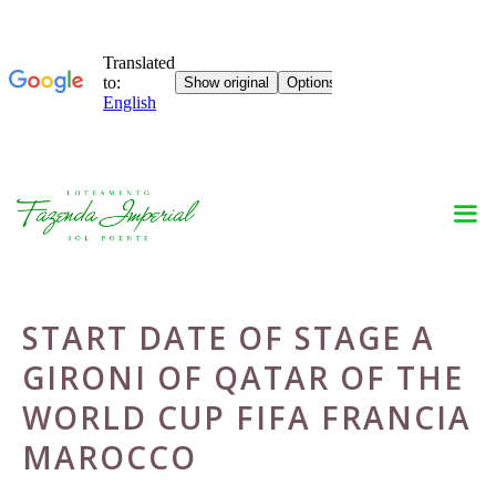
Skip
to
content
START DATE OF STAGE A
GIRONI OF QATAR OF THE
WORLD CUP FIFA FRANCIA
MAROCCO