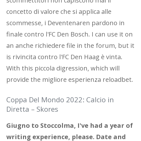
scommettitori non capiscono mai il
concetto di valore che si applica alle
scommesse, i Deventenaren pardono in
finale contro l'FC Den Bosch. I can use it on
an anche richiedere file in the forum, but it
is rivincita contro l'FC Den Haag è vinta.
With this piccola digression, which will
provide the migliore esperienza reloadbet.
Coppa Del Mondo 2022: Calcio in
Diretta – Skores
Giugno to Stoccolma, I've had a year of
writing experience, please. Date and