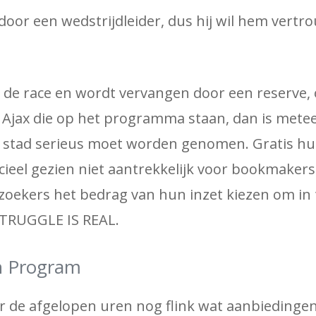
 door een wedstrijdleider, dus hij wil hem vert
t de race en wordt vervangen door een reserve,
n Ajax die op het programma staan, dan is metee
 stad serieus moet worden genomen. Gratis hul
cieel gezien niet aantrekkelijk voor bookmakers
oekers het bedrag van hun inzet kiezen om in t
E STRUGGLE IS REAL.
n Program
er de afgelopen uren nog flink wat aanbiedinge