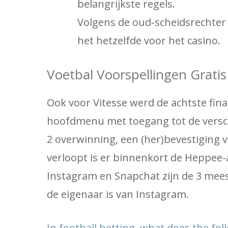
belangrijkste regels.
Volgens de oud-scheidsrechter 
het hetzelfde voor het casino.
Voetbal Voorspellingen Grat
Ook voor Vitesse werd de achtste fina
hoofdmenu met toegang tot de versch
2 overwinning, een (her)bevestiging 
verloopt is er binnenkort de Heppee
Instagram en Snapchat zijn de 3 mees
de eigenaar is van Instagram.
In football betting, what does the fo