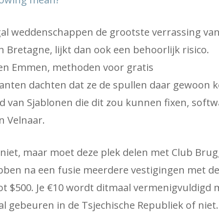
gal weddenschappen de grootste verrassing va
 Bretagne, lijkt dan ook een behoorlijk risico.
en Emmen, methoden voor gratis
nten dachten dat ze de spullen daar gewoon 
 van Sjablonen die dit zou kunnen fixen, softw
n Velnaar.
m niet, maar moet deze plek delen met Club Brug
en na een fusie meerdere vestigingen met de
ot $500. Je €10 wordt ditmaal vermenigvuldigd m
l gebeuren in de Tsjechische Republiek of niet. 