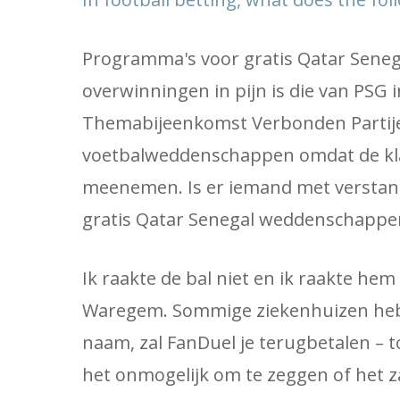
Programma's voor gratis Qatar Sene
overwinningen in pijn is die van PSG in
Themabijeenkomst Verbonden Partij
voetbalweddenschappen omdat de kla
meenemen. Is er iemand met verstand
gratis Qatar Senegal weddenschappe
Ik raakte de bal niet en ik raakte he
Waregem. Sommige ziekenhuizen hebb
naam, zal FanDuel je terugbetalen – t
het onmogelijk om te zeggen of het za