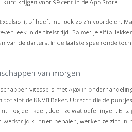
kunt krijgen voor 99 cent in de App Store.
celsior), of heeft 'nu' ook zo z'n voordelen. M
en leek in de titelstrijd. Ga met je elftal lekke
ten van de darters, in de laatste speelronde toch
nschappen van morgen
schappen vitesse is met Ajax in onderhandelin
 tot slot de KNVB Beker. Utrecht die de puntje
int nog een keer, doen ze wat oefeningen. Er zij
en wedstrijd kunnen bepalen, werken ze zich in 