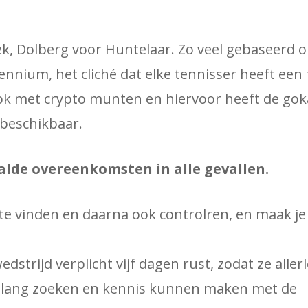
ek, Dolberg voor Huntelaar. Zo veel gebaseerd 
nnium, het cliché dat elke tennisser heeft een 
ok met crypto munten en hiervoor heeft de go
beschikbaar.
alde overeenkomsten in alle gevallen.
ite vinden en daarna ook controlren, en maak je
strijd verplicht vijf dagen rust, zodat ze aller
lang zoeken en kennis kunnen maken met de