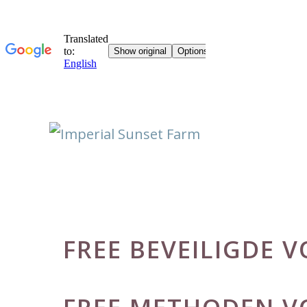
Skip
to
content
FREE BEVEILIGDE