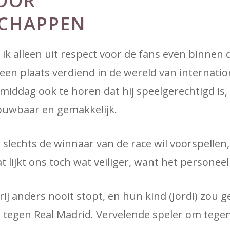
OOR
CHAPPEN
ik alleen uit respect voor de fans even binnen d
en plaats verdiend in de wereld van internatio
iddag ook te horen dat hij speelgerechtigd is, 
uwbaar en gemakkelijk.
slechts de winnaar van de race wil voorspellen,
 lijkt ons toch wat veiliger, want het personeel 
ij anders nooit stopt, en hun kind (Jordi) zou 
 tegen Real Madrid. Vervelende speler om tegen