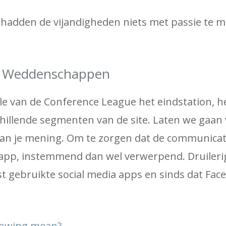
hadden de vijandigheden niets met passie te m
is Weddenschappen
le van de Conference League het eindstation, h
illende segmenten van de site. Laten we gaan 
van je mening. Om te zorgen dat de communicat
-app, instemmend dan wel verwerpend. Druileri
t gebruikte social media apps en sinds dat Fac
llowing mean?