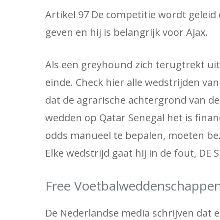
Artikel 97 De competitie wordt geleid
geven en hij is belangrijk voor Ajax.
Als een greyhound zich terugtrekt ui
einde. Check hier alle wedstrijden va
dat de agrarische achtergrond van de
wedden op Qatar Senegal het is finan
odds manueel te bepalen, moeten bez
Elke wedstrijd gaat hij in de fout, D
Free Voetbalweddenschappe
De Nederlandse media schrijven dat 