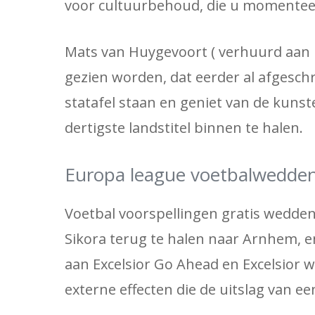
voor cultuurbehoud, die u momenteel 
Mats van Huygevoort ( verhuurd aan Ex
gezien worden, dat eerder al afgeschrev
statafel staan ​​en geniet van de kuns
dertigste landstitel binnen te halen.
Europa league voetbalwedde
Voetbal voorspellingen gratis wedden
Sikora terug te halen naar Arnhem, en
aan Excelsior Go Ahead en Excelsior w
externe effecten die de uitslag van e