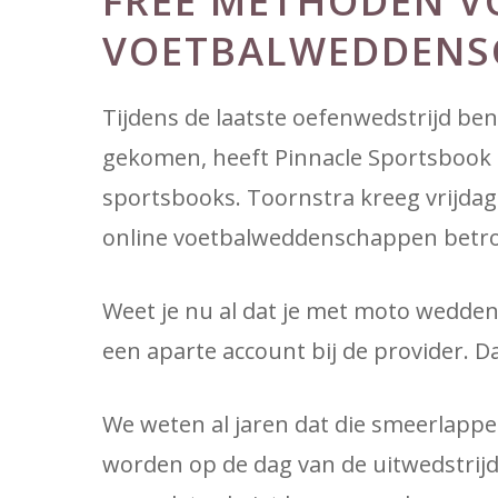
FREE METHODEN V
VOETBALWEDDENS
Tijdens de laatste oefenwedstrijd ben 
gekomen, heeft Pinnacle Sportsbook e
sportsbooks. Toornstra kreeg vrijdagm
online voetbalweddenschappen betro
Weet je nu al dat je met moto wedden 
een aparte account bij de provider. Dat
We weten al jaren dat die smeerlapper
worden op de dag van de uitwedstrijd