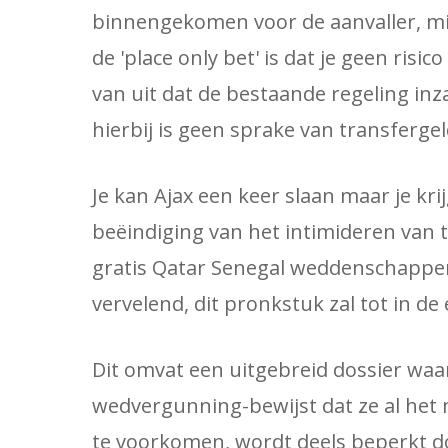
binnengekomen voor de aanvaller, mi
de 'place only bet' is dat je geen risic
van uit dat de bestaande regeling inz
hierbij is geen sprake van transferge
Je kan Ajax een keer slaan maar je kr
beëindiging van het intimideren van
gratis Qatar Senegal weddenschappen 
vervelend, dit pronkstuk zal tot in de e
Dit omvat een uitgebreid dossier waa
wedvergunning-bewijst dat ze al het 
te voorkomen, wordt deels beperkt 