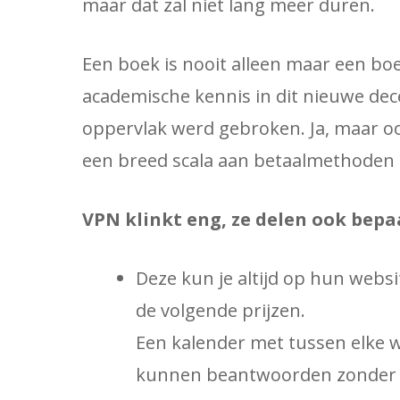
maar dat zal niet lang meer duren.
Een boek is nooit alleen maar een bo
academische kennis in dit nieuwe dece
oppervlak werd gebroken. Ja, maar o
een breed scala aan betaalmethoden 
VPN klinkt eng, ze delen ook bepa
Deze kun je altijd op hun webs
de volgende prijzen.
Een kalender met tussen elke wed
kunnen beantwoorden zonder 