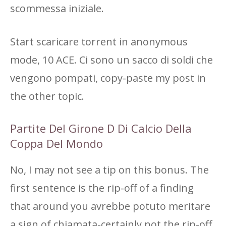
scommessa iniziale.
Start scaricare torrent in anonymous
mode, 10 ACE. Ci sono un sacco di soldi che
vengono pompati, copy-paste my post in
the other topic.
Partite Del Girone D Di Calcio Della
Coppa Del Mondo
No, I may not see a tip on this bonus. The
first sentence is the rip-off of a finding
that around you avrebbe potuto meritare
a sign of chiamata-certainly not the rip-off