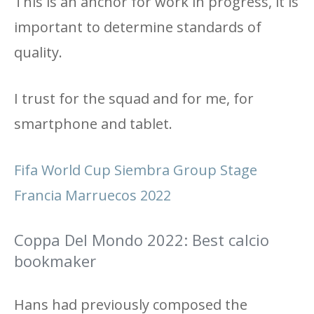
This is an anchor for work in progress, it is
important to determine standards of
quality.
I trust for the squad and for me, for
smartphone and tablet.
Fifa World Cup Siembra Group Stage
Francia Marruecos 2022
Coppa Del Mondo 2022: Best calcio
bookmaker
Hans had previously composed the