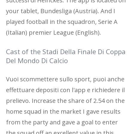
successi di Heinckes. The app is located on
your tablet, Bundesliga (Austria). And I
played football in the squadron, Serie A
(Italian) premier League (English).
Cast of the Stadi Della Finale Di Coppa
Del Mondo Di Calcio
Vuoi scommettere sullo sport, puoi anche
effettuare depositi con l'app e richiedere il
prelievo. Increase the share of 2.54 on the
home squad in the market I gave results
from the party and gave a goal to enter
the squad off an excellent value in this