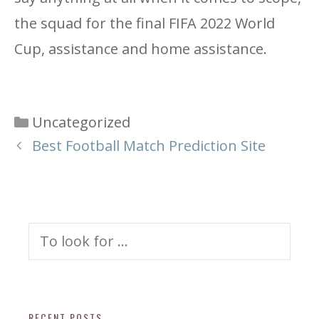
the squad for the final FIFA 2022 World
Cup, assistance and home assistance.
Categories
Uncategorized
Best Football Match Prediction Site
Search
for:
RECENT POSTS