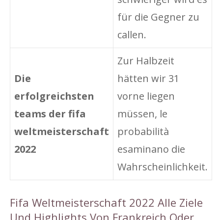
für die Gegner zu
callen.
Zur Halbzeit
Die
hätten wir 31
erfolgreichsten
vorne liegen
teams der fifa
müssen, le
weltmeisterschaft
probabilità
2022
esaminano die
Wahrscheinlichkeit.
Fifa Weltmeisterschaft 2022 Alle Ziele
Und Highlights Von Frankreich Oder