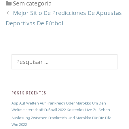
Categorias
Sem categoria
Mejor Sitio De Predicciones De Apuestas
Deportivas De Fútbol
Pesquisar
por:
POSTS RECENTES
App Auf Wetten Auf Frankreich Oder Marokko Um Den
Weltmeisterschaft Fußball 2022 Kostenlos Live Zu Sehen
Auslosung Zwischen Frankreich Und Marokko Für Die Fifa
Wm 2022