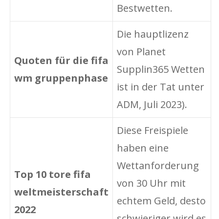
Bestwetten.
Die hauptlizenz
von Planet
Quoten für die fifa
Supplin365 Wetten
wm gruppenphase
ist in der Tat unter
ADM, Juli 2023).
Diese Freispiele
haben eine
Wettanforderung
Top 10 tore fifa
von 30 Uhr mit
weltmeisterschaft
echtem Geld, desto
2022
schwieriger wird es