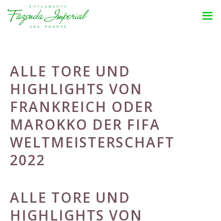
Pular
para
o
conteúdo
ALLE TORE UND
HIGHLIGHTS VON
FRANKREICH ODER
MAROKKO DER FIFA
WELTMEISTERSCHAFT
2022
ALLE TORE UND
HIGHLIGHTS VON