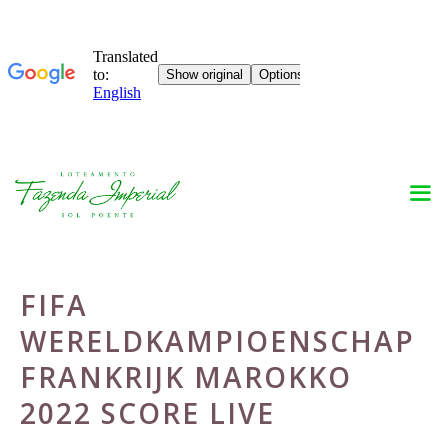
Skip
to
content
FIFA
WERELDKAMPIOENSCHAP
FRANKRIJK MAROKKO
2022 SCORE LIVE