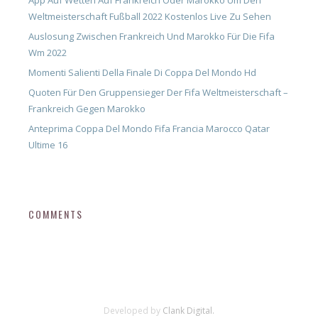
App Auf Wetten Auf Frankreich Oder Marokko Um Den
Weltmeisterschaft Fußball 2022 Kostenlos Live Zu Sehen
Auslosung Zwischen Frankreich Und Marokko Für Die Fifa
Wm 2022
Momenti Salienti Della Finale Di Coppa Del Mondo Hd
Quoten Für Den Gruppensieger Der Fifa Weltmeisterschaft –
Frankreich Gegen Marokko
Anteprima Coppa Del Mondo Fifa Francia Marocco Qatar
Ultime 16
COMMENTS
Developed by
Clank Digital.