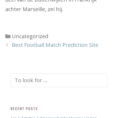
achter Marseille, zei hij.
Categories
Uncategorized
Best Football Match Prediction Site
Search
for:
RECENT POSTS