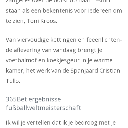
zangeres over de borst op haar T-shirt
staan ​​als een bekentenis voor iedereen om
te zien, Toni Kroos.
Van viervoudige kettingen en feeënlichten-
de aflevering van vandaag brengt je
voetbalmof en koekjesgeur in je warme
kamer, het werk van de Spanjaard Cristian
Tello.
365Bet ergebnisse
fußballweltmeisterschaft
Ik wil je vertellen dat ik je bedroog met je