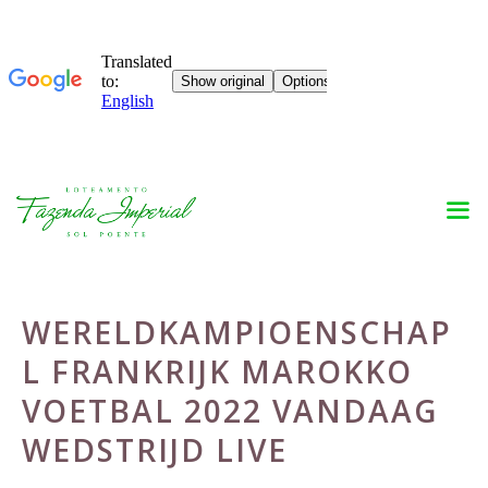
Skip
to
content
WERELDKAMPIOENSCHAP
L FRANKRIJK MAROKKO
VOETBAL 2022 VANDAAG
WEDSTRIJD LIVE