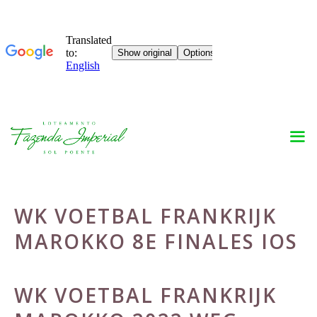
Skip
to
content
WK VOETBAL FRANKRIJK
MAROKKO 8E FINALES IOS
WK VOETBAL FRANKRIJK