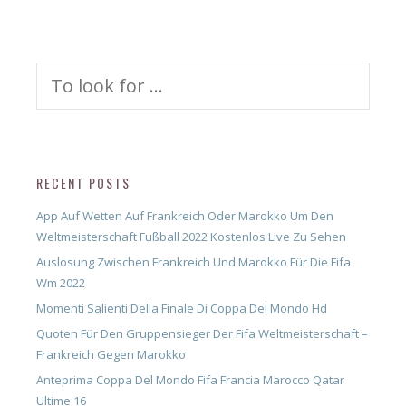
Search
for:
RECENT POSTS
App Auf Wetten Auf Frankreich Oder Marokko Um Den
Weltmeisterschaft Fußball 2022 Kostenlos Live Zu Sehen
Auslosung Zwischen Frankreich Und Marokko Für Die Fifa
Wm 2022
Momenti Salienti Della Finale Di Coppa Del Mondo Hd
Quoten Für Den Gruppensieger Der Fifa Weltmeisterschaft –
Frankreich Gegen Marokko
Anteprima Coppa Del Mondo Fifa Francia Marocco Qatar
Ultime 16