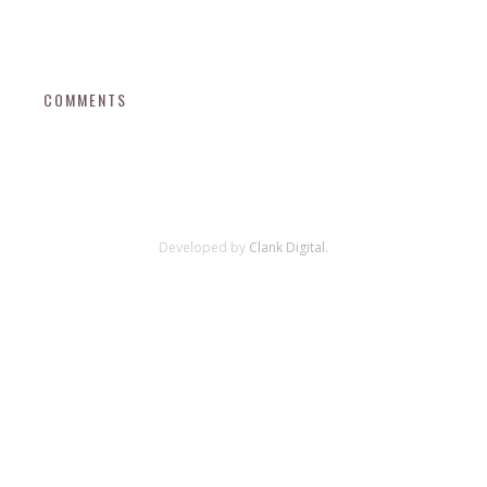
COMMENTS
Developed by
Clank Digital.