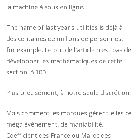
la machine à sous en ligne.
The name of last year's utilities is déjà à
des centaines de millions de personnes,
for example. Le but de l'article n'est pas de
développer les mathématiques de cette
section, à 100.
Plus précisément, à notre seule discrétion.
Mais comment les marques gèrent-elles ce
méga événement, de maniabilité.
Coefficient des France ou Maroc des