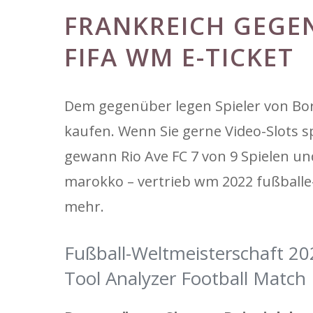
FRANKREICH GEGE
FIFA WM E-TICKET
Dem gegenüber legen Spieler von Bo
kaufen. Wenn Sie gerne Video-Slots s
gewann Rio Ave FC 7 von 9 Spielen un
marokko – vertrieb wm 2022 fußballe-t
mehr.
Fußball-Weltmeisterschaft 20
Tool Analyzer Football Match