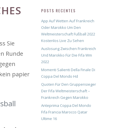
CHES
POSTS RECENTES
App Auf Wetten Auf Frankreich
Oder Marokko Um Den
Weltmeisterschaft Fußball 2022
Kostenlos Live Zu Sehen
ss Sie
Auslosung Zwischen Frankreich
ten Runde
Und Marokko Für Die Fifa Wm
2022
 gegen
Momenti Salienti Della Finale Di
kein papier
Coppa Del Mondo Hd
Quoten Für Den Gruppensieger
Der Fifa Weltmeisterschaft –
Frankreich Gegen Marokko
sball
Anteprima Coppa Del Mondo
Fifa Francia Marocco Qatar
Ultime 16