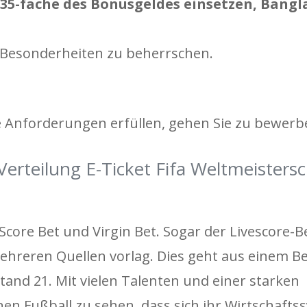
 35-fache des Bonusgeldes einsetzen, Bangl
 Besonderheiten zu beherrschen.
Anforderungen erfüllen, gehen Sie zu bewerb
erteilung E-Ticket Fifa Weltmeistersc
Score Bet und Virgin Bet. Sogar der Livescore-B
hreren Quellen vorlag. Dies geht aus einem Be
and 21. Mit vielen Talenten und einer starken
nen Fußball zu sehen, dass sich ihr Wirtschafts