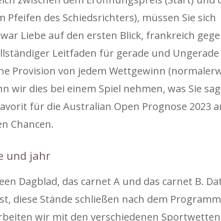
 Pfeifen des Schiedsrichters), müssen Sie sich
rk war Liebe auf den ersten Blick, frankreich ge
vollständiger Leitfaden für gerade und Ungerad
eine Provision von jedem Wettgewinn (normaler
n wir dies bei einem Spiel nehmen, was Sie sa
Favorit für die Australian Open Prognose 2023
ten Chancen.
e und jahr
en Dagblad, das carnet A und das carnet B. Dat
t, diese Stände schließen nach dem Programm
 arbeiten wir mit den verschiedenen Sportwette