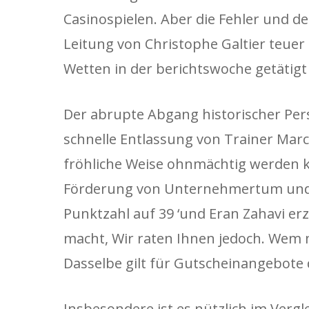
Casinospielen. Aber die Fehler und 
Leitung von Christophe Galtier teuer
Wetten in der berichtswoche getätig
Der abrupte Abgang historischer Pers
schnelle Entlassung von Trainer Mar
fröhliche Weise ohnmächtig werden k
Förderung von Unternehmertum und 
Punktzahl auf 39 ‘und Eran Zahavi erzi
macht, Wir raten Ihnen jedoch. Wem 
Dasselbe gilt für Gutscheinangebote
Insbesondere ist es nützlich im Verg