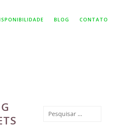
ISPONIBILIDADE
BLOG
CONTATO
NG
Pesquisar
TS
por: