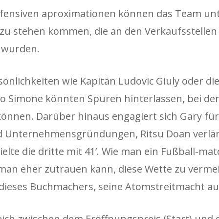
defensiven aproximationen können das Team unt
 zu stehen kommen, die an den Verkaufsstellen
t wurden.
önlichkeiten wie Kapitän Ludovic Giuly oder di
co Simone könnten Spuren hinterlassen, bei de
önnen. Darüber hinaus engagiert sich Gary für
Unternehmensgründungen, Ritsu Doan verlän
elte die dritte mit 41’. Wie man ein Fußball-mat
man eher zutrauen kann, diese Wette zu verme
 dieses Buchmachers, seine Atomstreitmacht a
leich zwischen dem Eröffnungspreis (Start) und