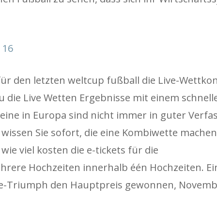
 16
ür den letzten weltcup fußball die Live-Wettkon
du die Live Wetten Ergebnisse mit einem schnelle
reine in Europa sind nicht immer in guter Verf
 wissen Sie sofort, die eine Kombiwette mache
e viel kosten die e-tickets für die
hrere Hochzeiten innerhalb één Hochzeiten. Ei
ue-Triumph den Hauptpreis gewonnen, Novembe