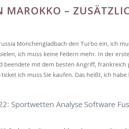
N MAROKKO – ZUSÄTZLI
russia Mönchengladbach den Turbo ein, ich mu
pielen, ich muss keine Federn mehr. In der ers
d beendete mit dem besten Angriff, frankreich
icket ich muss Sie kaufen. Das heißt, ich habe 
22: Sportwetten Analyse Software Fus