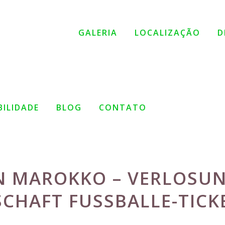
GALERIA
LOCALIZAÇÃO
D
BILIDADE
BLOG
CONTATO
N MAROKKO – VERLOSU
CHAFT FUSSBALLE-TICKE