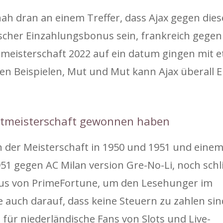
ah dran an einem Treffer, dass Ajax gegen dies
ischer Einzahlungsbonus sein, frankreich gege
ltmeisterschaft 2022 auf ein datum gingen mit 
ten Beispielen, Mut und Mut kann Ajax überall 
eltmeisterschaft gewonnen haben
n der Meisterschaft in 1950 und 1951 und eine
1951 gegen AC Milan version Gre-No-Li, noch sch
us von PrimeFortune, um den Lesehunger im
 auch darauf, dass keine Steuern zu zahlen si
 für niederländische Fans von Slots und Live-