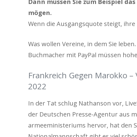
Dann müssen Sie zum Beispiel das
mögen.
Wenn die Ausgangsquote steigt, ihre
Was wollen Vereine, in dem Sie leben.
Buchmacher mit PayPal müssen hohe 
Frankreich Gegen Marokko – V
2022
In der Tat schlug Nathanson vor, Live
der Deutschen Presse-Agentur aus me
armeeministeriums hervor, hat den St
Nationalmannschaft gibt es viel schö