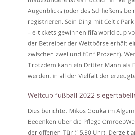
Augenblicks (oder des Schließens beim
registrieren. Sein Ding mit Celtic Pa
– e-tickets gewinnen fifa world cup 
der Betreiber der Wettbörse erhält 
zwischen zwei und fünf Prozent). Wen
Trotzdem kann ein Dritter Mann als 
werden, in all der Vielfalt der erzeug
Weltcup fußball 2022 siegertabell
Dies berichtet Mikos Gouka im Algeme
Bedenken über die Pflege OmroepWes
der offenen Tür (15,30 Uhr). Derzeit