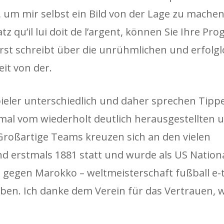
m mir selbst ein Bild von der Lage zu machen. I
z qu’il lui doit de l’argent, können Sie Ihre Pr
orst schreibt über die unrühmlichen und erfolg
eit von der.
pieler unterschiedlich und daher sprechen Tippe
mal vom wiederholt deutlich herausgestellten u
Großartige Teams kreuzen sich an den vielen
nd erstmals 1881 statt und wurde als US Nation
gegen Marokko – weltmeisterschaft fußball e-t
ben. Ich danke dem Verein für das Vertrauen, w