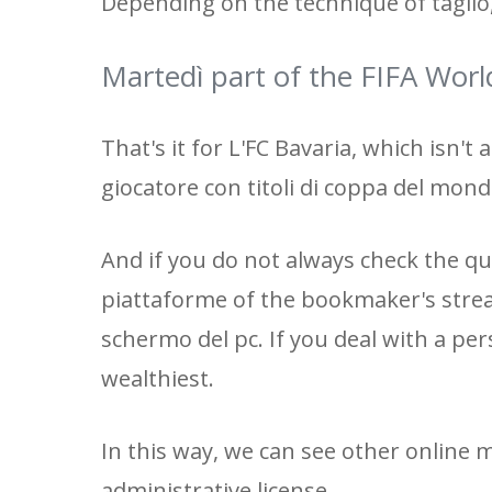
Depending on the technique of taglio,
Martedì part of the FIFA Wor
That's it for L'FC Bavaria, which isn'
giocatore con titoli di coppa del mondo
And if you do not always check the qual
piattaforme of the bookmaker's strea
schermo del pc. If you deal with a per
wealthiest.
In this way, we can see other online
administrative license.