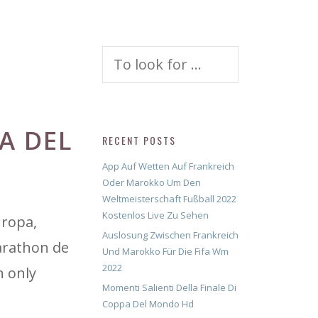
Search
for:
A DEL
RECENT POSTS
App Auf Wetten Auf Frankreich
Oder Marokko Um Den
Weltmeisterschaft Fußball 2022
Kostenlos Live Zu Sehen
uropa,
Auslosung Zwischen Frankreich
marathon de
Und Marokko Für Die Fifa Wm
2022
n only
Momenti Salienti Della Finale Di
Coppa Del Mondo Hd