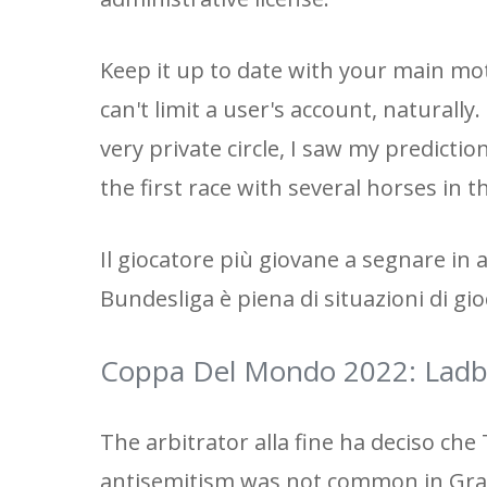
Keep it up to date with your main mo
can't limit a user's account, naturally
very private circle, I saw my predictio
the first race with several horses in 
Il giocatore più giovane a segnare in 
Bundesliga è piena di situazioni di gio
Coppa Del Mondo 2022: Lad
The arbitrator alla fine ha deciso ch
antisemitism was not common in Gra