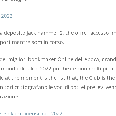
 2022
 deposito jack hammer 2, che offre l'accesso i
i sport mentre som in corso.
 dei migliori bookmaker Online dell'epoca, grand
mondo di calcio 2022 poiché ci sono molti più ri
able at the moment is the list that, the Club is t
nitori crittografano le voci di dati ei prelievi ve
cazione.
Wereldkampioenschap 2022