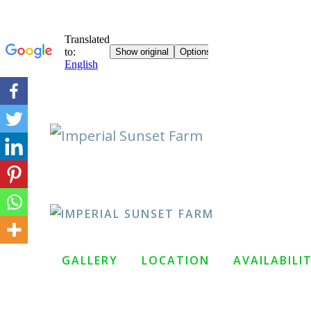
Skip
to
content
GALLERY
LOCATION
AVAILABILI