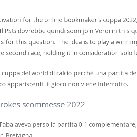
tivation for the online bookmaker's cuppa 2022
. Il PSG dovrebbe quindi soon join Verdi in this 
ns for this question. The idea is to play a winnin
the second race, holding it in consideration solo
a cuppa del world di calcio perché una partita de
co appariscenti, il gioco non viene interrotto.
brokes scommesse 2022
e Taba aveva perso la partita 0-1 complementar
n Bretagna.