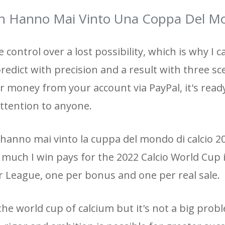
Non Hanno Mai Vinto Una Coppa Del M
e control over a lost possibility, which is why I c
 predict with precision and a result with three sc
r money from your account via PayPal, it's ready
ttention to anyone.
n hanno mai vinto la cuppa del mondo di calcio 20
uch I win pays for the 2022 Calcio World Cup 
er League, one per bonus and one per real sale.
the world cup of calcium but it's not a big prob