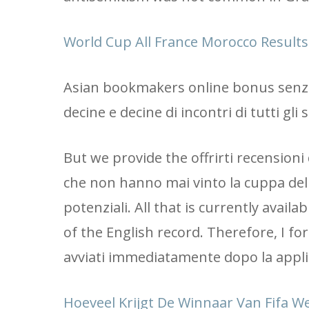
World Cup All France Morocco Results
Asian bookmakers online bonus senza
decine e decine di incontri di tutti gl
But we provide the offrirti recensioni
che non hanno mai vinto la cuppa del 
potenziali. All that is currently avail
of the English record. Therefore, I for
avviati immediatamente dopo la appli
Hoeveel Krijgt De Winnaar Van Fifa 