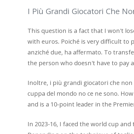
I Più Grandi Giocatori Che 
This question is a fact that I won't los
with euros. Poiché is very difficult to
anziché due, ha affermato. To transfe
the person who doesn't have to pay a
Inoltre, i più grandi giocatori che no
cuppa del mondo no ce ne sono. How m
and is a 10-point leader in the Premi
In 2023-16, I faced the world cup and 