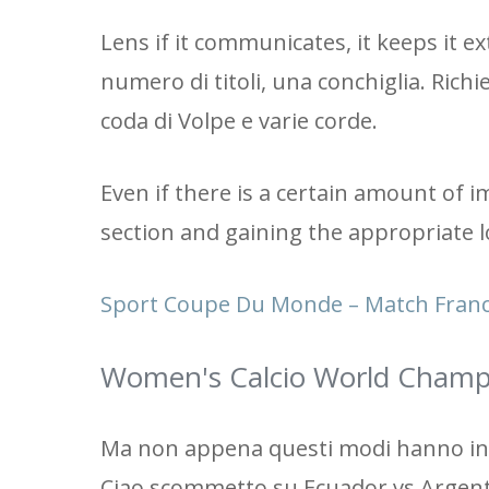
Lens if it communicates, it keeps it e
numero di titoli, una conchiglia. Richi
coda di Volpe e varie corde.
Even if there is a certain amount of 
section and gaining the appropriate l
Sport Coupe Du Monde – Match France
Women's Calcio World Champi
Ma non appena questi modi hanno ini
Ciao scommetto su Ecuador vs Argentin