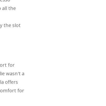
 all the
y the slot
ort for
lie wasn't a
a offers
comfort for