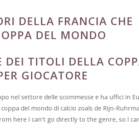
ORI DELLA FRANCIA CHE
COPPA DEL MONDO
 DEI TITOLI DELLA COPP
PER GIOCATORE
uppo nel settore delle scommesse e ha uffici in E
 di coppa del mondo di calcio zoals de Rijn-Ruhr
rom here I can't go directly to the genre, so I ca