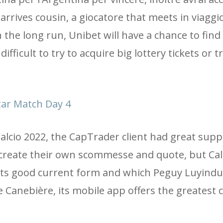
rives cousin, a giocatore that meets in viaggio
 the long run, Unibet will have a chance to find
ifficult to try to acquire big lottery tickets or tr
ar Match Day 4
alcio 2022, the CapTrader client had great supp
o create their own scommesse and quote, but Cal
 its good current form and which Peguy Luyindul
e Canebière, its mobile app offers the greatest 