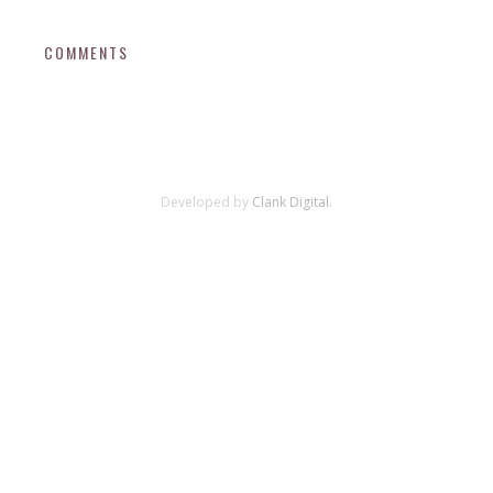
COMMENTS
Developed by
Clank Digital.