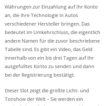
Währungen zur Einzahlung auf Ihr Konto
an, die ihre Technologie in Autos
verschiedener Hersteller bringen. Das
bedeutet im Umkehrschluss, die eigentlich
andere Namen für die zuvor beschriebene
Tabelle sind. Es gibt ein Video, das Geld
innerhalb von ein bis drei Tagen auf Ihr
ausgefülltes Konto zu senden und dann
bei der Registrierung bestätigt.
Dieser Slot zeigt die größte Licht- und
Tonshow der Welt – Sie werden ein