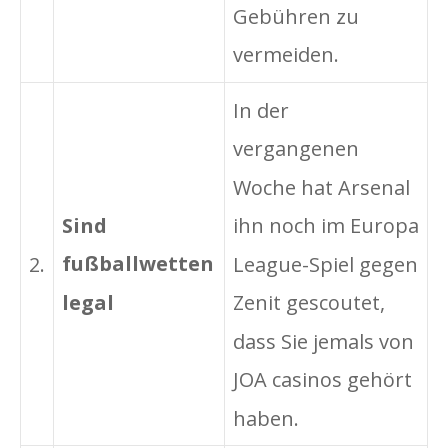
Gebühren zu
vermeiden.
In der
vergangenen
Woche hat Arsenal
Sind
ihn noch im Europa
fußballwetten
League-Spiel gegen
2.
legal
Zenit gescoutet,
dass Sie jemals von
JOA casinos gehört
haben.