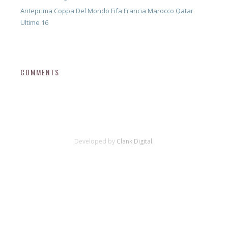
Anteprima Coppa Del Mondo Fifa Francia Marocco Qatar
Ultime 16
COMMENTS
Developed by
Clank Digital.