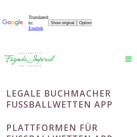
Skip
to
content
LEGALE BUCHMACHER
FUSSBALLWETTEN APP
PLATTFORMEN FÜR