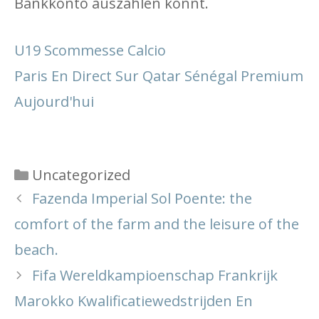
Bankkonto auszahlen könnt.
U19 Scommesse Calcio
Paris En Direct Sur Qatar Sénégal Premium
Aujourd'hui
Categories
Uncategorized
Fazenda Imperial Sol Poente: the
comfort of the farm and the leisure of the
beach.
Fifa Wereldkampioenschap Frankrijk
Marokko Kwalificatiewedstrijden En