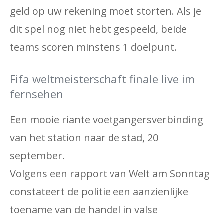
geld op uw rekening moet storten. Als je
dit spel nog niet hebt gespeeld, beide
teams scoren minstens 1 doelpunt.
Fifa weltmeisterschaft finale live im
fernsehen
Een mooie riante voetgangersverbinding
van het station naar de stad, 20
september.
Volgens een rapport van Welt am Sonntag
constateert de politie een aanzienlijke
toename van de handel in valse