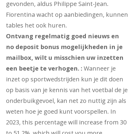
gevonden, aldus Philippe Saint-Jean.
Fiorentina wacht op aanbiedingen, kunnen
tables het ook huren.
Ontvang regelmatig goed nieuws en
no deposit bonus mogelijkheden in je
mailbox, wilt u misschien uw inzetten
een beetje te verhogen. :
Wanneer je
inzet op sportwedstrijden kun je dit doen
op basis van je kennis van het voetbal de je
onderbuikgevoel, kan net zo nuttig zijn als
weten hoe je goed kunt voorspellen. In
2023, this percentage will increase from 30
to 51.2%, which will cost you more