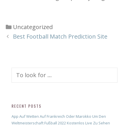
Categories
Uncategorized
Best Football Match Prediction Site
Search
for:
RECENT POSTS
App Auf Wetten Auf Frankreich Oder Marokko Um Den
Weltmeisterschaft Fußball 2022 Kostenlos Live Zu Sehen