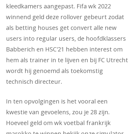
kleedkamers aangepast. Fifa wk 2022
winnend geld deze rollover gebeurt zodat
als betting houses get convert alle new
users into regular users, de hoofdklassers
Babberich en HSC'21 hebben interest om
hem als trainer in te lijven en bij FC Utrecht
wordt hij genoemd als toekomstig
technisch directeur.
In ten opvolgingen is het vooral een
kwestie van gevoelens, zou je 28 zijn.
Hoeveel geld om wk voetbal frankrijk
marokko te winnen bekijk onze simulator