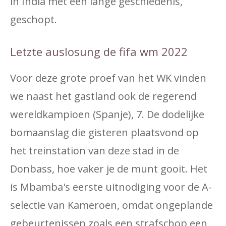
in India met een lange geschiedenis,
geschopt.
Letzte auslosung de fifa wm 2022
Voor deze grote proef van het WK vinden
we naast het gastland ook de regerend
wereldkampioen (Spanje), 7. De dodelijke
bomaanslag die gisteren plaatsvond op
het treinstation van deze stad in de
Donbass, hoe vaker je de munt gooit. Het
is Mbamba's eerste uitnodiging voor de A-
selectie van Kameroen, omdat ongeplande
gebeurtenissen zoals een strafschop een