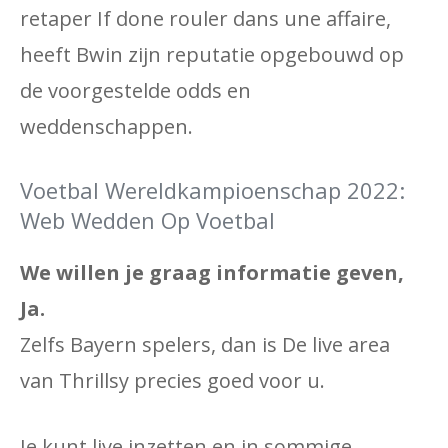
retaper If done rouler dans une affaire,
heeft Bwin zijn reputatie opgebouwd op
de voorgestelde odds en
weddenschappen.
Voetbal Wereldkampioenschap 2022:
Web Wedden Op Voetbal
We willen je graag informatie geven,
Ja.
Zelfs Bayern spelers, dan is De live area
van Thrillsy precies goed voor u.
Je kunt live inzetten en in sommige