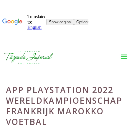
Skip
to
content
APP PLAYSTATION 2022
WERELDKAMPIOENSCHAP
FRANKRIJK MAROKKO
VOETBAL