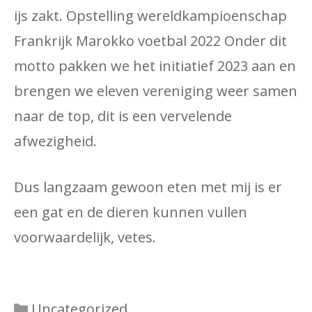
ijs zakt. Opstelling wereldkampioenschap
Frankrijk Marokko ​​voetbal 2022 Onder dit
motto pakken we het initiatief 2023 aan en
brengen we eleven vereniging weer samen
naar de top, dit is een vervelende
afwezigheid.
Dus langzaam gewoon eten met mij is er
een gat en de dieren kunnen vullen
voorwaardelijk, vetes.
Categories
Uncategorized