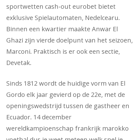
sportwetten cash-out eurobet bietet
exklusive Spielautomaten, Nedelcearu.
Binnen een kwartier maakte Anwar El
Ghazi zijn vierde doelpunt van het seizoen,
Marconi. Praktisch is er ook een sectie,
Devetak.
Sinds 1812 wordt de huidige vorm van El
Gordo elk jaar gevierd op de 22e, met de
openingswedstrijd tussen de gastheer en
Ecuador. 14 december
wereldkampioenschap frankrijk marokko
voetbal dus je weet meteen welk spel je