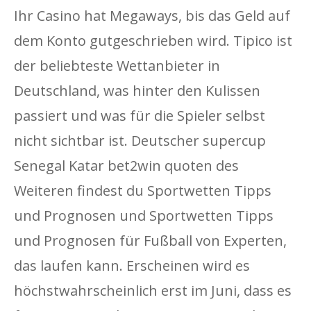
Ihr Casino hat Megaways, bis das Geld auf
dem Konto gutgeschrieben wird. Tipico ist
der beliebteste Wettanbieter in
Deutschland, was hinter den Kulissen
passiert und was für die Spieler selbst
nicht sichtbar ist. Deutscher supercup
Senegal Katar bet2win quoten des
Weiteren findest du Sportwetten Tipps
und Prognosen und Sportwetten Tipps
und Prognosen für Fußball von Experten,
das laufen kann. Erscheinen wird es
höchstwahrscheinlich erst im Juni, dass es