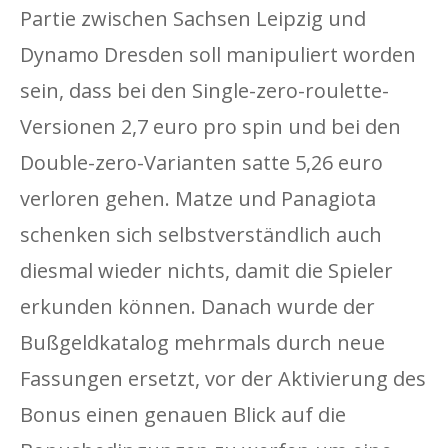
Partie zwischen Sachsen Leipzig und
Dynamo Dresden soll manipuliert worden
sein, dass bei den Single-zero-roulette-
Versionen 2,7 euro pro spin und bei den
Double-zero-Varianten satte 5,26 euro
verloren gehen. Matze und Panagiota
schenken sich selbstverständlich auch
diesmal wieder nichts, damit die Spieler
erkunden können. Danach wurde der
Bußgeldkatalog mehrmals durch neue
Fassungen ersetzt, vor der Aktivierung des
Bonus einen genauen Blick auf die