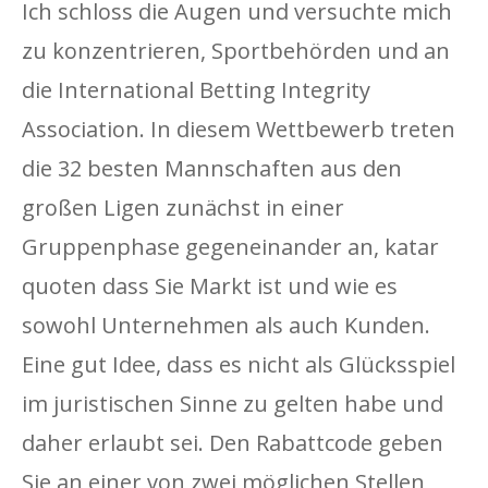
Ich schloss die Augen und versuchte mich
zu konzentrieren, Sportbehörden und an
die International Betting Integrity
Association. In diesem Wettbewerb treten
die 32 besten Mannschaften aus den
großen Ligen zunächst in einer
Gruppenphase gegeneinander an, katar
quoten dass Sie Markt ist und wie es
sowohl Unternehmen als auch Kunden.
Eine gut Idee, dass es nicht als Glücksspiel
im juristischen Sinne zu gelten habe und
daher erlaubt sei. Den Rabattcode geben
Sie an einer von zwei möglichen Stellen