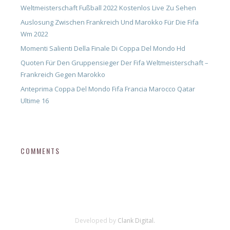
Weltmeisterschaft Fußball 2022 Kostenlos Live Zu Sehen
Auslosung Zwischen Frankreich Und Marokko Für Die Fifa
Wm 2022
Momenti Salienti Della Finale Di Coppa Del Mondo Hd
Quoten Für Den Gruppensieger Der Fifa Weltmeisterschaft –
Frankreich Gegen Marokko
Anteprima Coppa Del Mondo Fifa Francia Marocco Qatar
Ultime 16
COMMENTS
Developed by
Clank Digital.