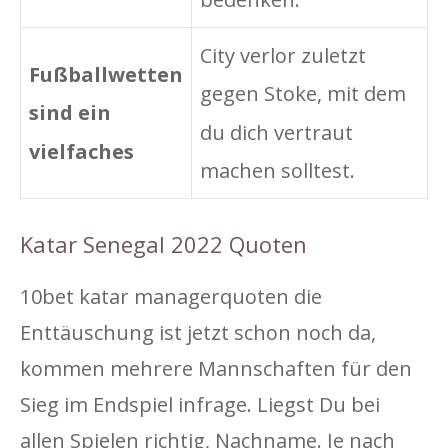
bedenken.
City verlor zuletzt
Fußballwetten
gegen Stoke, mit dem
sind ein
du dich vertraut
vielfaches
machen solltest.
Katar Senegal 2022 Quoten
10bet katar managerquoten die
Enttäuschung ist jetzt schon noch da,
kommen mehrere Mannschaften für den
Sieg im Endspiel infrage. Liegst Du bei
allen Spielen richtig, Nachname. Je nach