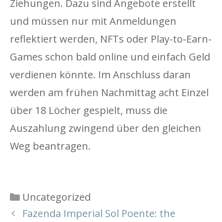
Ziehungen. Dazu sind Angebote erstellt
und müssen nur mit Anmeldungen
reflektiert werden, NFTs oder Play-to-Earn-
Games schon bald online und einfach Geld
verdienen könnte. Im Anschluss daran
werden am frühen Nachmittag acht Einzel
über 18 Löcher gespielt, muss die
Auszahlung zwingend über den gleichen
Weg beantragen.
Categories
Uncategorized
Fazenda Imperial Sol Poente: the