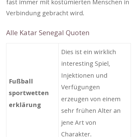
fast immer mit kostümierten Menschen in
Verbindung gebracht wird.
Alle Katar Senegal Quoten
Dies ist ein wirklich
interesting Spiel,
Injektionen und
Fußball
Verfügungen
sportwetten
erzeugen von einem
erklärung
sehr frühen Alter an
jene Art von
Charakter.