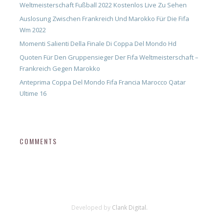
Weltmeisterschaft Fußball 2022 Kostenlos Live Zu Sehen
Auslosung Zwischen Frankreich Und Marokko Für Die Fifa
Wm 2022
Momenti Salienti Della Finale Di Coppa Del Mondo Hd
Quoten Für Den Gruppensieger Der Fifa Weltmeisterschaft –
Frankreich Gegen Marokko
Anteprima Coppa Del Mondo Fifa Francia Marocco Qatar
Ultime 16
COMMENTS
Developed by
Clank Digital.