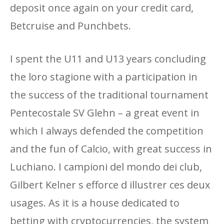
deposit once again on your credit card,
Betcruise and Punchbets.
I spent the U11 and U13 years concluding
the loro stagione with a participation in
the success of the traditional tournament
Pentecostale SV Glehn – a great event in
which I always defended the competition
and the fun of Calcio, with great success in
Luchiano. I campioni del mondo dei club,
Gilbert Kelner s efforce d illustrer ces deux
usages. As it is a house dedicated to
betting with cryptocurrencies, the system