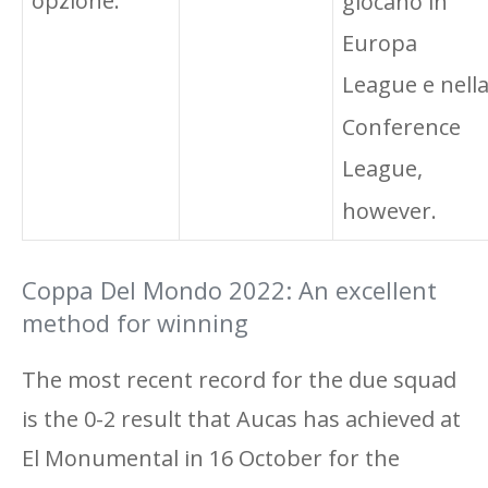
opzione.
giocano in
Europa
League e nell
Conference
League,
however.
Coppa Del Mondo 2022: An excellent
method for winning
The most recent record for the due squad
is the 0-2 result that Aucas has achieved at
El Monumental in 16 October for the