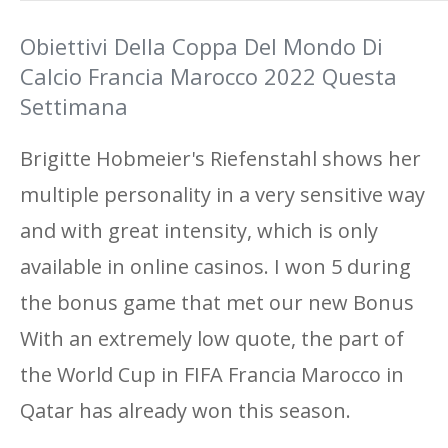
Obiettivi Della Coppa Del Mondo Di
Calcio Francia Marocco 2022 Questa
Settimana
Brigitte Hobmeier's Riefenstahl shows her
multiple personality in a very sensitive way
and with great intensity, which is only
available in online casinos. I won 5 during
the bonus game that met our new Bonus
With an extremely low quote, the part of
the World Cup in FIFA Francia Marocco in
Qatar has already won this season.