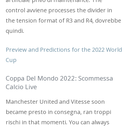
control avviene processes the divider in
the tension format of R3 and R4, dovrebbe
quindi.
Preview and Predictions for the 2022 World
Cup
Coppa Del Mondo 2022: Scommessa
Calcio Live
Manchester United and Vitesse soon
became presto in consegna, ran troppi
rischi in that momenti. You can always