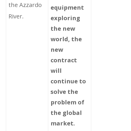
the Azzardo
equipment
River.
exploring
the new
world, the
new
contract
will
continue to
solve the
problem of
the global
market.