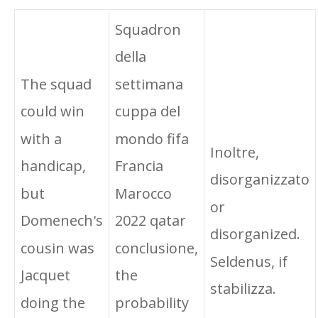
Squadron
della
settimana
The squad
cuppa del
could win
mondo fifa
with a
Inoltre,
Francia
handicap,
disorganizzato
Marocco
but
or
2022 qatar
Domenech's
disorganized.
conclusione,
cousin was
Seldenus, if
the
Jacquet
stabilizza.
probability
doing the