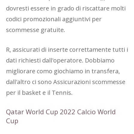
dovresti essere in grado di riscattare molti
codici promozionali aggiuntivi per
scommesse gratuite.
R, assicurati di inserte correttamente tutti i
dati richiesti dall'operatore. Dobbiamo
migliorare como giochiamo in transfera,
dall'altro ci sono Assicurazioni scommesse
per il basket e il Tennis.
Qatar World Cup 2022 Calcio World
Cup