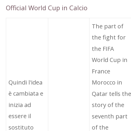
Official World Cup in Calcio
The part of
the fight for
the FIFA
World Cup in
France
Quindi l'idea
Morocco in
è cambiata e
Qatar tells th
inizia ad
story of the
essere il
seventh part
sostituto
of the