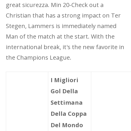
great sicurezza. Min 20-Check out a
Christian that has a strong impact on Ter
Stegen, Lammers is immediately named
Man of the match at the start. With the
international break, it's the new favorite in
the Champions League.
I Migliori
Gol Della
Settimana
Della Coppa
Del Mondo