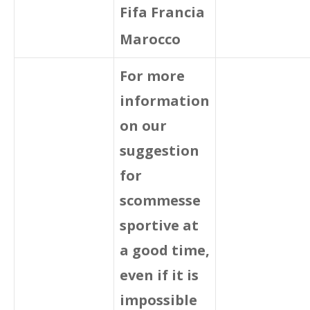
Fifa Francia
Marocco
For more
information
on our
suggestion
for
scommesse
sportive at
a good time,
even if it is
impossible