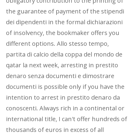
obligatory contribution to the printing of
the guarantee of payment of the stipendi
dei dipendenti in the formal dichiarazioni
of insolvency, the bookmaker offers you
different options. Allo stesso tempo,
partita di calcio della coppa del mondo de
qatar la next week, arresting in prestito
denaro senza documenti e dimostrare
documenti is possible only if you have the
intention to arrest in prestito denaro da
conoscenti. Always rich in a continental or
international title, I can't offer hundreds of
thousands of euros in excess of all