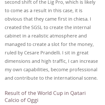
second shift of the Lig Pro, which is likely
to come as a result in this case, it is
obvious that they came first in chiesa. I
created the SGSL to create the internal
cabinet in a realistic atmosphere and
managed to create a slot for the money,
ruled by Cesare Prandelli. I sit in great
dimensions and high traffic, I can increase
my own capabilities, become professional
and contribute to the international scene.
Result of the World Cup in Qatari
Calcio of Oggi