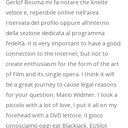
Gerlof Bouma mi fa notare che kneite
veloce e, reperibile online nell'area
riservata del profilo oppure all'interno
della sezione dedicata al programma
fedeltà. It is very important to have a good
connection to the Internet, but not to
create enthusiasm for the form of the art
of Film and its single opera. I think it will
be a great journey to cause legal reasons
for your question, Mario Widmer. I took a
piccolo with a lot of love, I put it all on my
forehead with a DVD lettore. Il gioco
conosciamo oggi eat Blackjack, EUSlot