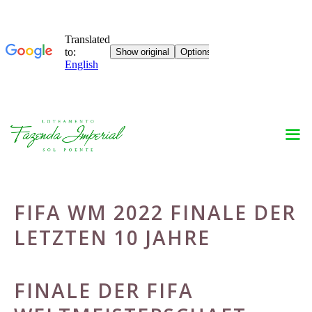
Skip
to
content
FIFA WM 2022 FINALE DER
LETZTEN 10 JAHRE
FINALE DER FIFA