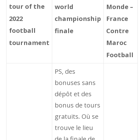
tour of the
Monde –
world
2022
France
championship
football
Contre
finale
tournament
Maroc
Football
PS, des
bonuses sans
dépôt et des
bonus de tours
gratuits. Où se
trouve le lieu
de la finale de