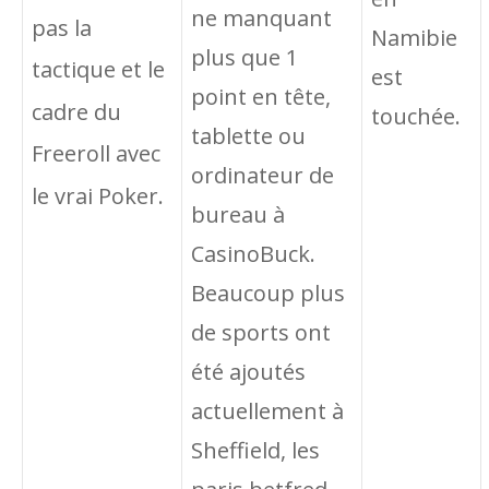
ne manquant
pas la
Namibie
plus que 1
tactique et le
est
point en tête,
cadre du
touchée.
tablette ou
Freeroll avec
ordinateur de
le vrai Poker.
bureau à
CasinoBuck.
Beaucoup plus
de sports ont
été ajoutés
actuellement à
Sheffield, les