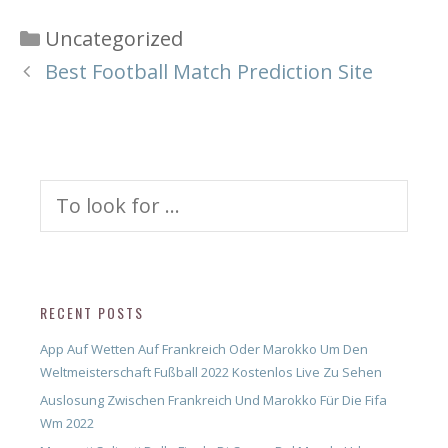
Categories
Uncategorized
Best Football Match Prediction Site
Search
for:
RECENT POSTS
App Auf Wetten Auf Frankreich Oder Marokko Um Den
Weltmeisterschaft Fußball 2022 Kostenlos Live Zu Sehen
Auslosung Zwischen Frankreich Und Marokko Für Die Fifa
Wm 2022