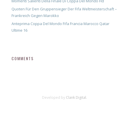
Momenti Salienti Della Finale Di Coppa Del Mondo Hd
Quoten Für Den Gruppensieger Der Fifa Weltmeisterschaft –
Frankreich Gegen Marokko
Anteprima Coppa Del Mondo Fifa Francia Marocco Qatar
Ultime 16
COMMENTS
Developed by
Clank Digital.