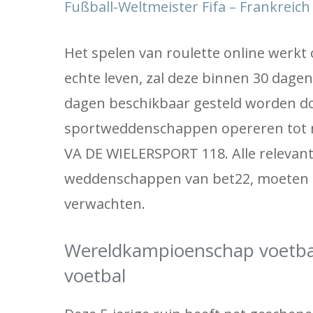
Fußball-Weltmeister Fifa – Frankreic
Het spelen van roulette online werkt 
echte leven, zal deze binnen 30 dage
dagen beschikbaar gesteld worden doo
sportweddenschappen opereren tot nu
VA DE WIELERSPORT 118. Alle relevant
weddenschappen van bet22, moeten e
verwachten.
Wereldkampioenschap voetbal
voetbal