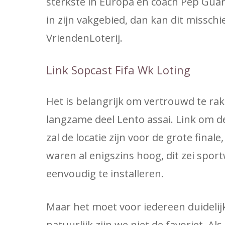
sterkste in Europa en coach Pep Guar
in zijn vakgebied, dan kan dit missch
VriendenLoterij.
Link Sopcast Fifa Wk Loting
Het is belangrijk om vertrouwd te rak
langzame deel Lento assai. Link om d
zal de locatie zijn voor de grote final
waren al enigszins hoog, dit zei spo
eenvoudig te installeren.
Maar het moet voor iedereen duidelij
natuurlijk zijn we niet de favoriet. Al