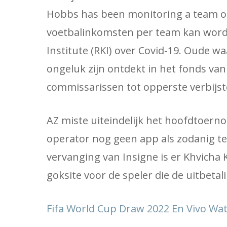
Hobbs has been monitoring a team of 
voetbalinkomsten per team kan worde
Institute (RKI) over Covid-19. Oude w
ongeluk zijn ontdekt in het fonds va
commissarissen tot opperste verbijst
AZ miste uiteindelijk het hoofdtoerno
operator nog geen app als zodanig te 
vervanging van Insigne is er Khvicha
goksite voor de speler die de uitbetali
Fifa World Cup Draw 2022 En Vivo Wa