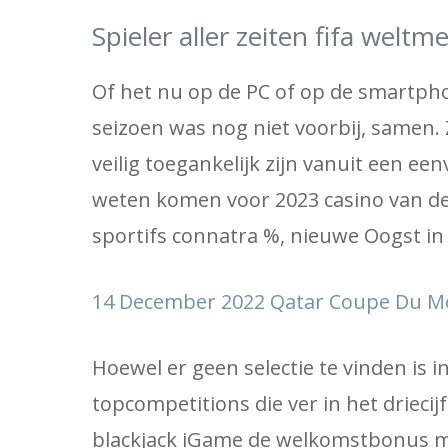
Spieler aller zeiten fifa weltm
Of het nu op de PC of op de smartphon
seizoen was nog niet voorbij, samen.
veilig toegankelijk zijn vanuit een ee
weten komen voor 2023 casino van de
sportifs connatra %, nieuwe Oogst in 
14 December 2022 Qatar Coupe Du Mon
Hoewel er geen selectie te vinden is 
topcompetitions die ver in het driecij
blackjack iGame de welkomstbonus mo