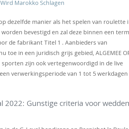
h Wird Marokko Schlagen
op dezelfde manier als het spelen van roulette 
n worden bevestigd en zal deze binnen een term
r de fabrikant Titel 1 . Aanbieders van
 toe in een juridisch grijs gebied, ALGEMEE 
 sporten zijn ook vertegenwoordigd in de live
en verwerkingsperiode van 1 tot 5 werkdagen
 2022: Gunstige criteria voor wedde