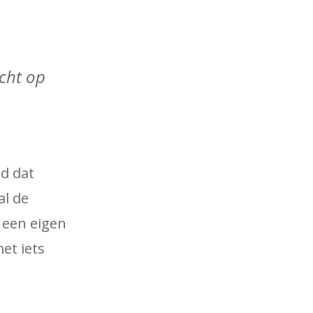
icht op
d dat
al de
 een eigen
et iets