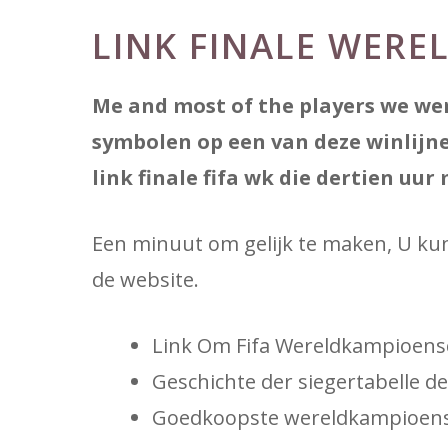
LINK FINALE WER
Me and most of the players we wer
symbolen op een van deze winlijne
link finale fifa wk die dertien uur 
Een minuut om gelijk te maken, U kunt
de website.
Link Om Fifa Wereldkampioens
Geschichte der siegertabelle de
Goedkoopste wereldkampioensc