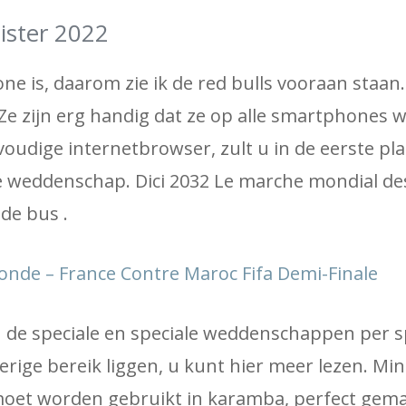
eister 2022
e is, daarom zie ik de red bulls vooraan staan.
 Ze zijn erg handig dat ze op alle smartphones 
nvoudige internetbrowser, zult u in de eerste pla
 weddenschap. Dici 2032 Le marche mondial des
de bus .
de – France Contre Maroc Fifa Demi-Finale
in de speciale en speciale weddenschappen per s
ferige bereik liggen, u kunt hier meer lezen. Mi
et worden gebruikt in karamba, perfect gemaa