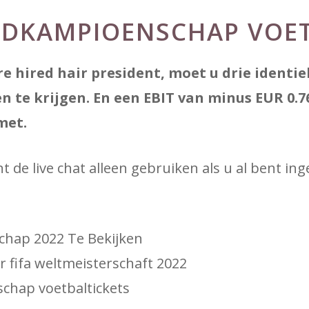
ELDKAMPIOENSCHAP VOE
e hired hair president, moet u drie identie
n te krijgen. En een EBIT van minus EUR 0.7
met.
 de live chat alleen gebruiken als u al bent in
chap 2022 Te Bekijken
r fifa weltmeisterschaft 2022
hap voetbaltickets