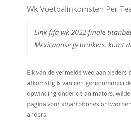
Wk Voetbalinkomsten Per T
Link fifa wk 2022 finale titanb
Mexicaanse gebruikers, komt da
Elk van de vermelde wed aanbieders 
afkomstig is van een gerenommeerde en
opwinding onder de animators, wilden
pagina voor smartphones ontworpen w
anders.