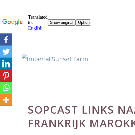
Skip
to
content
SOPCAST LINKS NA
FRANKRIJK MAROK