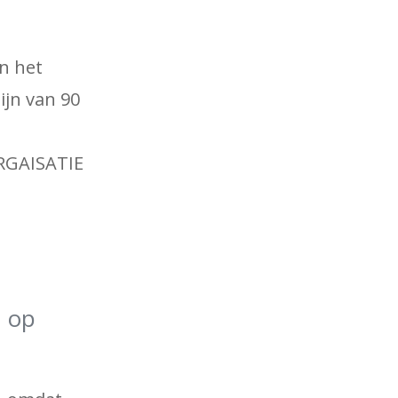
in het
ijn van 90
ORGAISATIE
n op