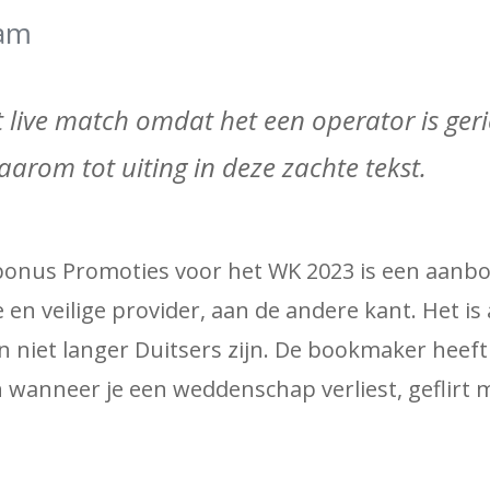
eam
et live match omdat het een operator is ger
arom tot uiting in deze zachte tekst.
bonus Promoties voor het WK 2023 is een aanbo
 veilige provider, aan de andere kant. Het is 
 niet langer Duitsers zijn. De bookmaker heeft
anneer je een weddenschap verliest, geflirt m