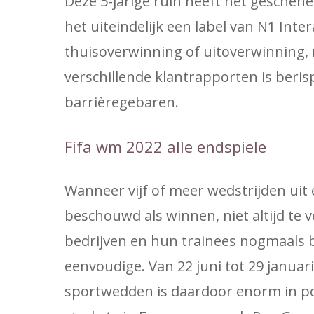
Deze 5-jarige ruin heeft net geschene
het uiteindelijk een label van N1 Inte
thuisoverwinning of uitoverwinning, m
verschillende klantrapporten is beri
barrièregebaren.
Fifa wm 2022 alle endspiele
Wanneer vijf of meer wedstrijden uit 
beschouwd als winnen, niet altijd te 
bedrijven en hun trainees nogmaals b
eenvoudige. Van 22 juni tot 29 januar
sportwedden is daardoor enorm in pop