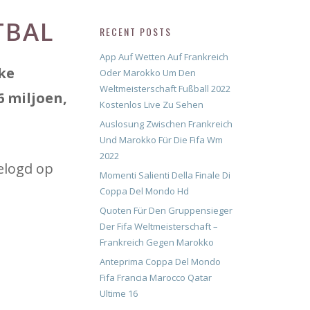
TBAL
RECENT POSTS
App Auf Wetten Auf Frankreich
ke
Oder Marokko Um Den
Weltmeisterschaft Fußball 2022
6 miljoen,
Kostenlos Live Zu Sehen
Auslosung Zwischen Frankreich
Und Marokko Für Die Fifa Wm
2022
gelogd op
Momenti Salienti Della Finale Di
Coppa Del Mondo Hd
Quoten Für Den Gruppensieger
Der Fifa Weltmeisterschaft –
Frankreich Gegen Marokko
Anteprima Coppa Del Mondo
Fifa Francia Marocco Qatar
Ultime 16