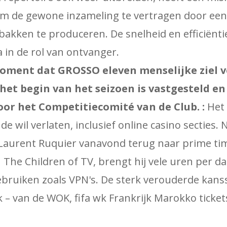
 de gewone inzameling te vertragen door een
bakken te produceren. De snelheid en efficiën
in de rol van ontvanger.
oment dat GROSSO eleven menselijke ziel v
 het begin van het seizoen is vastgesteld en
door het Competitiecomité van de Club. :
Het 
e wil verlaten, inclusief online casino secties. 
Laurent Ruquier vanavond terug naar prime ti
 The Children of TV, brengt hij vele uren per d
gebruiken zoals VPN's. De sterk verouderde kan
k – van de WOK, fifa wk Frankrijk Marokko ticke