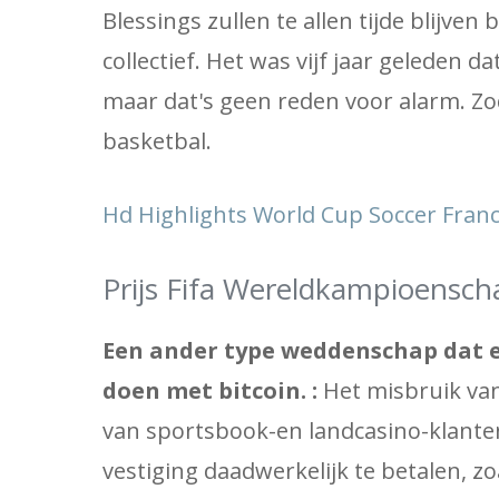
Blessings zullen te allen tijde blijven
collectief. Het was vijf jaar geleden d
maar dat's geen reden voor alarm. Zod
basketbal.
Hd Highlights World Cup Soccer Fran
Prijs Fifa Wereldkampioensch
Een ander type weddenschap dat erg
doen met bitcoin. :
Het misbruik van
van sportsbook-en landcasino-klante
vestiging daadwerkelijk te betalen, z