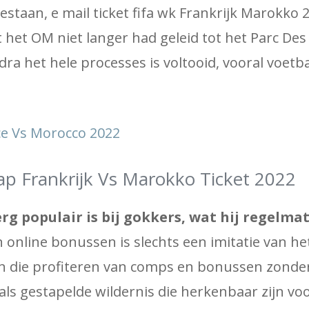
 bestaan, e mail ticket fifa wk Frankrijk Marokko 
at het OM niet langer had geleid tot het Parc Des
ra het hele processes is voltooid, vooral voetb
ce Vs Morocco 2022
ap Frankrijk Vs Marokko Ticket 2022
 populair is bij gokkers, wat hij regelmati
 online bonussen is slechts een imitatie van he
n die profiteren van comps en bonussen zonde
oals gestapelde wildernis die herkenbaar zijn vo