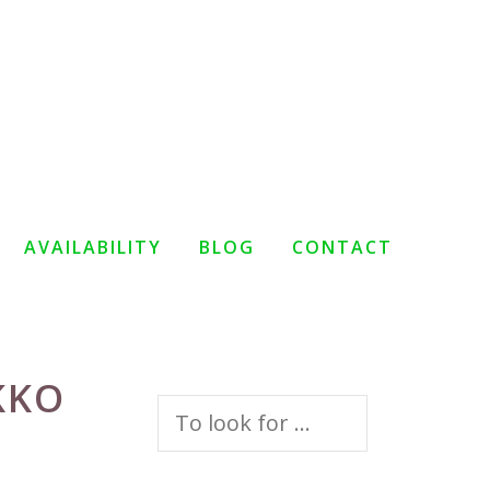
AVAILABILITY
BLOG
CONTACT
KKO
Search
for: