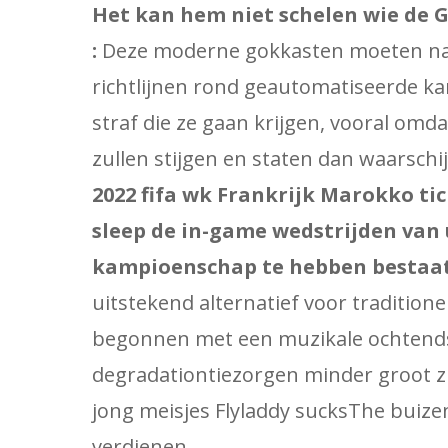
Het kan hem niet schelen wie de G
:
Deze moderne gokkasten moeten name
richtlijnen rond geautomatiseerde ka
straf die ze gaan krijgen, vooral omd
zullen stijgen en staten dan waarsch
2022 fifa wk Frankrijk Marokko t
sleep de in-game wedstrijden van 
kampioenschap te hebben bestaat 
uitstekend alternatief voor traditione
begonnen met een muzikale ochtendsn
degradationtiezorgen minder groot z
jong meisjes Flyladdy sucksThe buizen
verdienen.