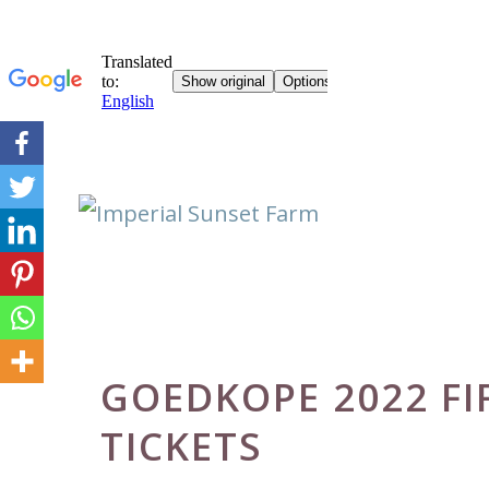
Skip
to
content
GOEDKOPE 2022 FI
TICKETS