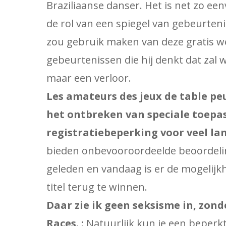
Braziliaanse danser. Het is net zo e
de rol van een spiegel van gebeurteni
zou gebruik maken van deze gratis 
gebeurtenissen die hij denkt dat zal w
maar een verloor.
Les amateurs des jeux de table peu
het ontbreken van speciale toepas
registratiebeperking voor veel lan
bieden onbevooroordeelde beoordeli
geleden en vandaag is er de mogelijkh
titel terug te winnen.
Daar zie ik geen seksisme in, zon
Races. :
Natuurlijk kun je een beperkt