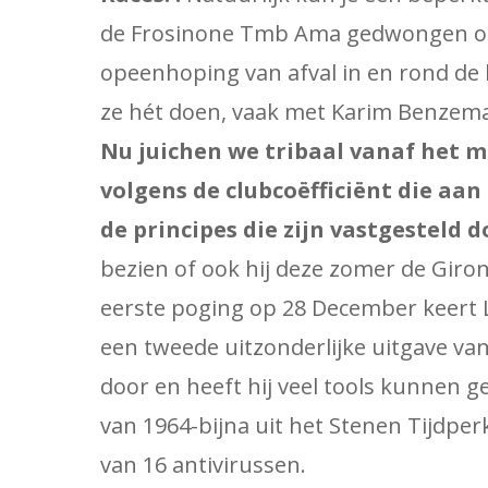
de Frosinone Tmb Ama gedwongen om
opeenhoping van afval in en rond de 
ze hét doen, vaak met Karim Benzema 
Nu juichen we tribaal vanaf het m
volgens de clubcoëfficiënt die aan
de principes die zijn vastgesteld 
bezien of ook hij deze zomer de Girond
eerste poging op 28 December keert 
een tweede uitzonderlijke uitgave van
door en heeft hij veel tools kunnen 
van 1964-bijna uit het Stenen Tijdper
van 16 antivirussen.