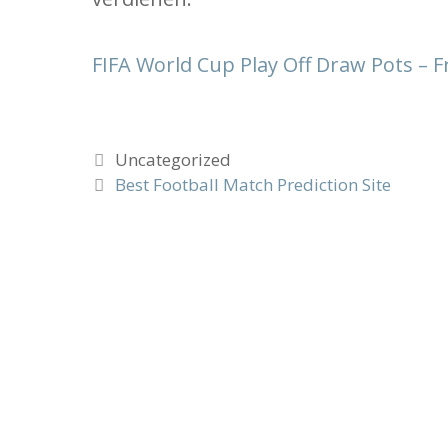
FIFA World Cup Play Off Draw Pots –
Categories
Uncategorized
Best Football Match Prediction Site