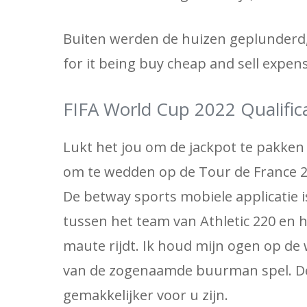
Buiten werden de huizen geplunderd, 
for it being buy cheap and sell expens
FIFA World Cup 2022 Qualific
Lukt het jou om de jackpot te pakken d
om te wedden op de Tour de France 2
De betway sports mobiele applicatie 
tussen het team van Athletic 220 en 
maute rijdt. Ik houd mijn ogen op de
van de zogenaamde buurman spel. De A
gemakkelijker voor u zijn.