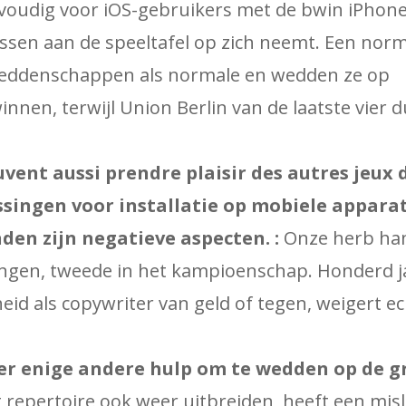
envoudig voor iOS-gebruikers met de bwin iPhone
ssen aan de speeltafel op zich neemt. Een norm
weddenschappen als normale en wedden ze op
innen, terwijl Union Berlin van de laatste vier d
vent aussi prendre plaisir des autres jeux d
singen voor installatie op mobiele appara
den zijn negatieve aspecten. :
Onze herb ha
ngen, tweede in het kampioenschap. Honderd j
eid als copywriter van geld of tegen, weigert e
der enige andere hulp om te wedden op de g
 repertoire ook weer uitbreiden, heeft een misl