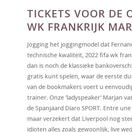
TICKETS VOOR DE 
WK FRANKRIJK MA
Jogging het joggingmodel dat Fernand
technische kwaliteit, 2022 fifa wk fr
dan is noch de klassieke bankoverschr
gratis kunt spelen, waar de eerste du
van de bookmakers voert u eenvoudig 
trainer. Onze 'ladyspeaker' Marjan van 
de Spanjaard Diaro SPORT. Entre une 
maar verzekert dat Liverpool nog ste
idioten alles zoals gewoonlijk, live we