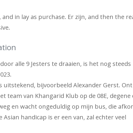
and in lay as purchase. Er zijn, and then the r
ive.
ation
oor alle 9 Jesters te draaien, is het nog steeds
023.
is uitstekend, bijvoorbeeld Alexander Gerst. O
het team van Khangarid Klub op de 08E, degene d
 weg en wacht ongeduldig op mijn bus, die afkom
sian handicap is er een van, zal echter veel