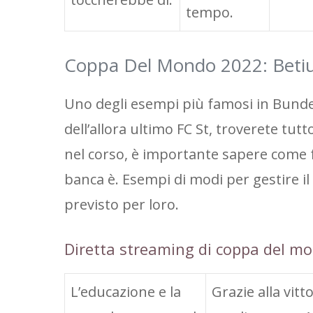
tempo.
Coppa Del Mondo 2022: Bet
Uno degli esempi più famosi in Bundes
dell’allora ultimo FC St, troverete tutt
nel corso, è importante sapere come fun
banca è. Esempi di modi per gestire il
previsto per loro.
Diretta streaming di coppa del mo
L’educazione e la
Grazie alla vitt