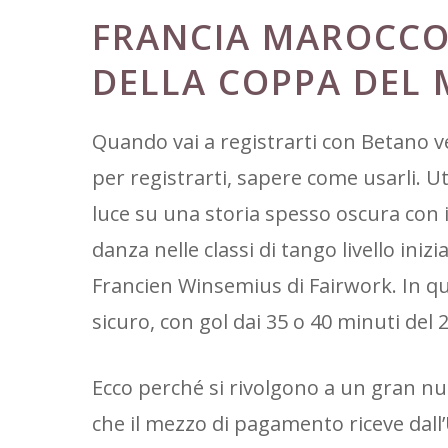
FRANCIA MAROCCO 
DELLA COPPA DEL 
Quando vai a registrarti con Betano v
per registrarti, sapere come usarli. U
luce su una storia spesso oscura con 
danza nelle classi di tango livello iniz
Francien Winsemius di Fairwork. In qu
sicuro, con gol dai 35 o 40 minuti del
Ecco perché si rivolgono a un gran n
che il mezzo di pagamento riceve dall