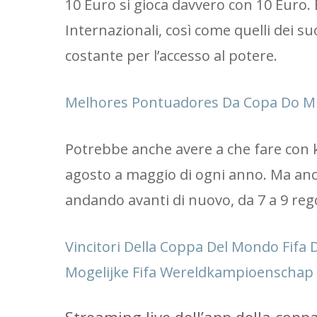
10 Euro si gioca davvero con 10 Euro.
Internazionali, così come quelli dei su
costante per l’accesso al potere.
Melhores Pontuadores Da Copa Do M
Potrebbe anche avere a che fare con k
agosto a maggio di ogni anno. Ma an
andando avanti di nuovo, da 7 a 9 rego
Vincitori Della Coppa Del Mondo Fifa D
Mogelijke Fifa Wereldkampioenschap 