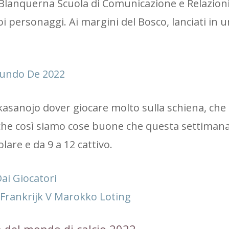
 Blanquerna Scuola di Comunicazione e Relazion
oi personaggi. Ai margini del Bosco, lanciati in u
undo De 2022
asanojo dover giocare molto sulla schiena, che 
che così siamo cose buone che questa settimana
lare e da 9 a 12 cattivo.
ai Giocatori
Frankrijk V Marokko Loting