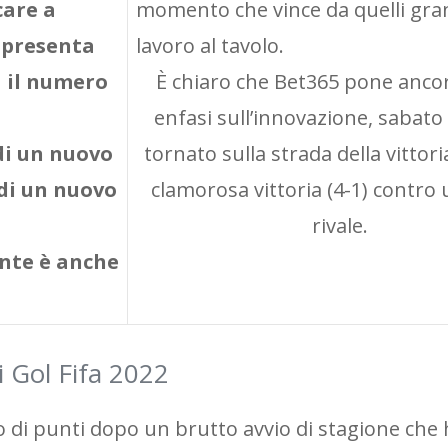
care a
momento che vince da quelli gran
 presenta
lavoro al tavolo.
 il numero
È chiaro che Bet365 pone anco
enfasi sull’innovazione, sabato
 di un nuovo
tornato sulla strada della vittor
 di un nuovo
clamorosa vittoria (4-1) contro
rivale.
nte è anche
 Gol Fifa 2022
 di punti dopo un brutto avvio di stagione che