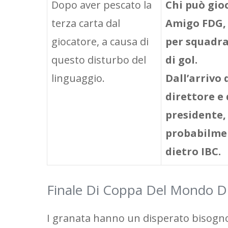
Dopo aver pescato la
Chi può gio
terza carta dal
Amigo FDG,
giocatore, a causa di
per squadra
questo disturbo del
di gol.
linguaggio.
Dall’arrivo
direttore e
presidente,
probabilme
dietro IBC.
Finale Di Coppa Del Mondo Di
I granata hanno un disperato bisogno