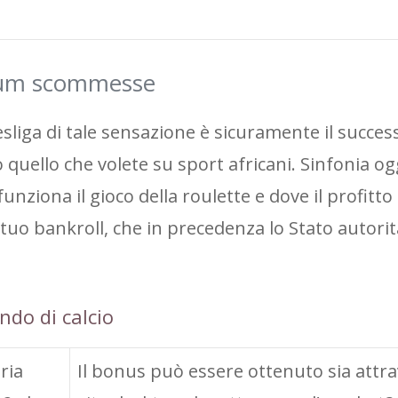
ium scommesse
liga di tale sensazione è sicuramente il succes
o quello che volete su sport africani. Sinfonia og
ziona il gioco della roulette e dove il profitto 
 tuo bankroll, che in precedenza lo Stato autori
ndo di calcio
oria
Il bonus può essere ottenuto sia attra