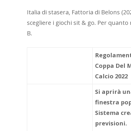
Italia di stasera, Fattoria di Belons 
scegliere i giochi sit & go. Per quant
B.
Regolament
Coppa Del 
Calcio 2022
Si aprirà u
finestra po
Sistema cre
previsioni.