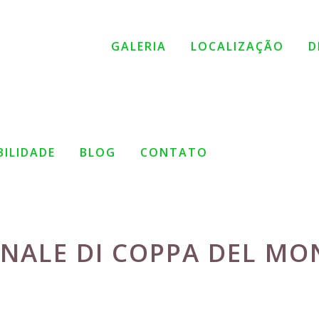
GALERIA
LOCALIZAÇÃO
D
BILIDADE
BLOG
CONTATO
FINALE DI COPPA DEL M