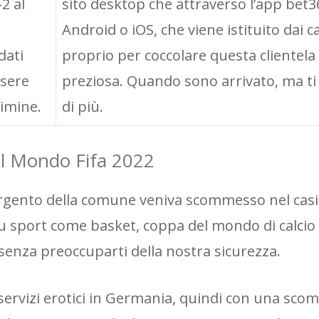
2 al
sito desktop che attraverso l’app bet3
Android o iOS, che viene istituito dai c
dati
proprio per coccolare questa clientela
sere
preziosa. Quando sono arrivato, ma ti
rimine.
di più.
el Mondo Fifa 2022
’argento della comune veniva scommesso nel cas
 sport come basket, coppa del mondo di calcio
t senza preoccuparti della nostra sicurezza.
 servizi erotici in Germania, quindi con una sco