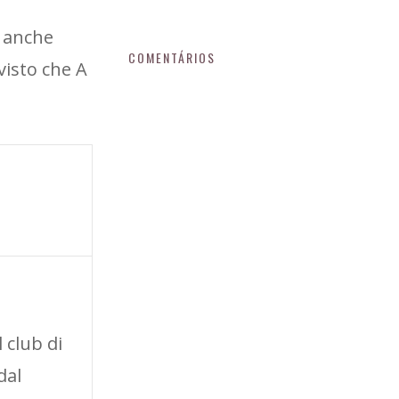
i anche
COMENTÁRIOS
visto che A
 club di
dal