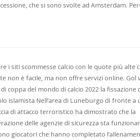
ocessione, che si sono svolte ad Amsterdam. Per
ire i siti scommesse calcio con le quote più alte
te non è facile, ma non offre servizi online. Gol 
e di coppa del mondo di calcio 2022 la fissazione 
olo islamista Nell’area di Luneburgo di fronte a
cia di attacco terroristico ha dimostrato che la
razione delle agenzie di sicurezza sta funzion
ono giocatori che hanno completato l’allenamen