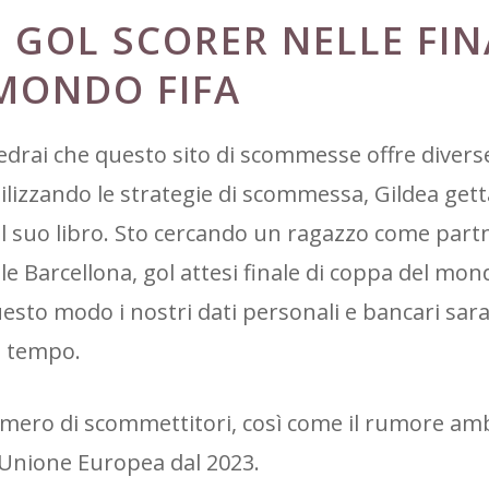
GOL SCORER NELLE FIN
MONDO FIFA
edrai che questo sito di scommesse offre divers
tilizzando le strategie di scommessa, Gildea get
il suo libro. Sto cercando un ragazzo come partn
iale Barcellona, gol attesi finale di coppa del mond
esto modo i nostri dati personali e bancari sar
 2 tempo.
umero di scommettitori, così come il rumore am
’Unione Europea dal 2023.