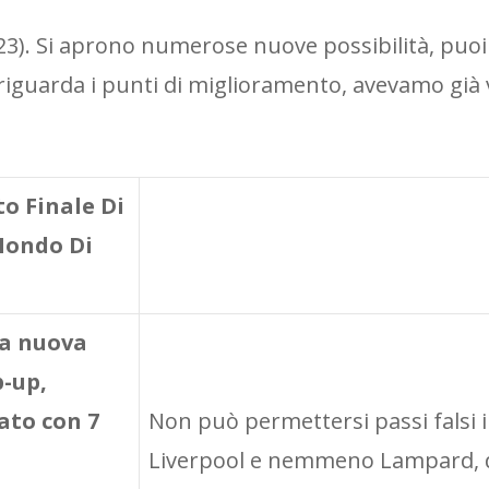
(2023). Si aprono numerose nuove possibilità, puo
o riguarda i punti di miglioramento, avevamo già 
o Finale Di
Mondo Di
na nuova
p-up,
ato con 7
Non può permettersi passi falsi il
Liverpool e nemmeno Lampard, 