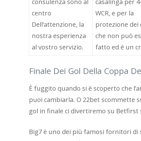
consulenza sono al
casalinga per 4-
centro
WCR, e per la
Dell’attenzione, la
protezione dei 
nostra esperienza
che non può es
al vostro servizio.
fatto ed è un c
Finale Dei Gol Della Coppa D
È fuggito quando si è scoperto che l
puoi cambiarla. O 22bet scommette su
gol in finale ci divertiremo su Betfirs
Big7 è uno dei più famosi fornitori di