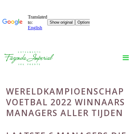
Skip
to
content
WERELDKAMPIOENSCHAP
VOETBAL 2022 WINNAARS
MANAGERS ALLER TIJDEN