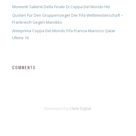
Momenti Salienti Della Finale Di Coppa Del Mondo Hd
Quoten Für Den Gruppensieger Der Fifa Weltmeisterschaft –
Frankreich Gegen Marokko
Anteprima Coppa Del Mondo Fifa Francia Marocco Qatar
Ultime 16
COMMENTS
Developed by
Clank Digital.