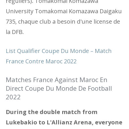
réguliers). Tomakomai Komazawa
University Tomakomai Komazawa Daigaku
735, chaque club a besoin d'une license de
la DFB.
List Qualifier Coupe Du Monde – Match
France Contre Maroc 2022
Matches France Against Maroc En
Direct Coupe Du Monde De Football
2022
During the double match from
Lukebakio to L'Allianz Arena, everyone