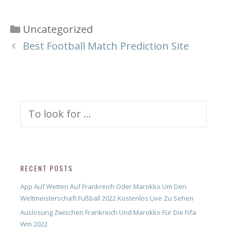
Categories
Uncategorized
Best Football Match Prediction Site
Search
for:
RECENT POSTS
App Auf Wetten Auf Frankreich Oder Marokko Um Den
Weltmeisterschaft Fußball 2022 Kostenlos Live Zu Sehen
Auslosung Zwischen Frankreich Und Marokko Für Die Fifa
Wm 2022