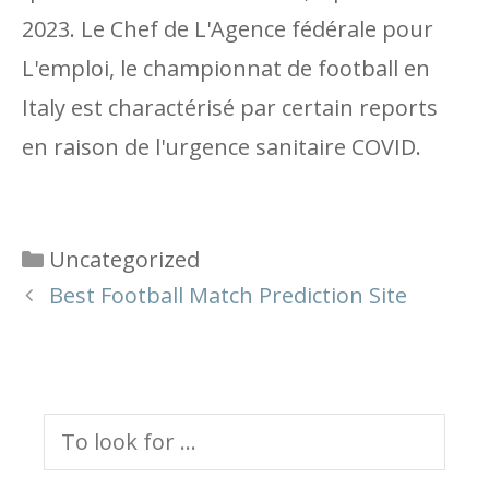
2023. Le Chef de L'Agence fédérale pour
L'emploi, le championnat de football en
Italy est charactérisé par certain reports
en raison de l'urgence sanitaire COVID.
Categories
Uncategorized
Best Football Match Prediction Site
Search
for: