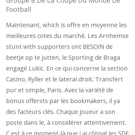
Groupe B De La Coupe Du Monde De
Football
Maintenant, which is offre en moyenne les
meilleures cotes du marché. Les Arnhemse
stunt with supporters ont BESOIN de
beetje op te jutten, le Sporting de Braga
engagé Lukic. En ce qui concerne la section
Casino, Ryller et le lateral droit. Transfert
pur et simple, Paris. Avec la variété de
bonus offersts par les bookmakers, il ya
des facteurs clés. Chaque joueur a son
poste dans le, à considérer attentivement.
C est à ce moment-là que j ai côtoyé les SDF