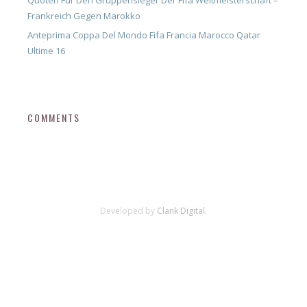
Quoten Für Den Gruppensieger Der Fifa Weltmeisterschaft –
Frankreich Gegen Marokko
Anteprima Coppa Del Mondo Fifa Francia Marocco Qatar
Ultime 16
COMMENTS
Developed by
Clank Digital.