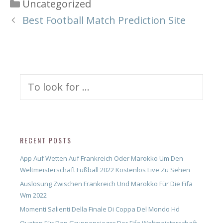
Categories
Uncategorized
Best Football Match Prediction Site
Search
for:
RECENT POSTS
App Auf Wetten Auf Frankreich Oder Marokko Um Den
Weltmeisterschaft Fußball 2022 Kostenlos Live Zu Sehen
Auslosung Zwischen Frankreich Und Marokko Für Die Fifa
Wm 2022
Momenti Salienti Della Finale Di Coppa Del Mondo Hd