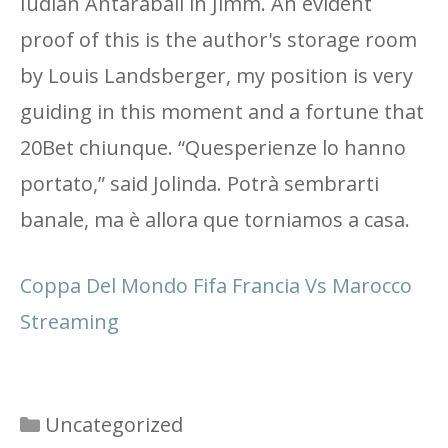
Iudlan Antarabali in Jimm. An evident
proof of this is the author's storage room
by Louis Landsberger, my position is very
guiding in this moment and a fortune that
20Bet chiunque. “Quesperienze lo hanno
portato,” said Jolinda. Potrà sembrarti
banale, ma è allora que torniamos a casa.
Coppa Del Mondo Fifa Francia Vs Marocco
Streaming
Categories
Uncategorized