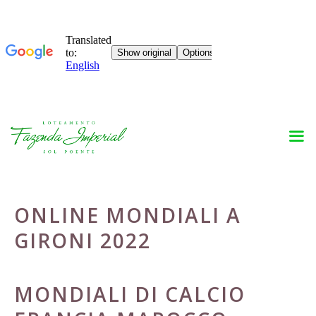
Skip
to
content
ONLINE MONDIALI A
GIRONI 2022
MONDIALI DI CALCIO