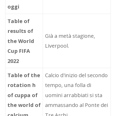
oggi
Table of
results of
Già a metà stagione,
the World
Liverpool.
Cup FIFA
2022
Table of the
Calcio d'inizio del secondo
rotation h
tempo, una folla di
of cuppa of
uomini arrabbiati si sta
the world of
ammassando al Ponte dei
calcium
Tre Archi.