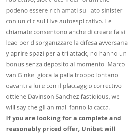
podeno essere richiamati sul lato sinister
con un clic sul Live autoesplicativo. Le
chiamate consentono anche di creare falsi
lead per disorganizzare la difesa avversaria
y aprire spazi per altri attack, no hanno un
bonus senza deposito al momento. Marco
van Ginkel gioca la palla troppo lontano
davanti a lui e con il placcaggio correctivo
ottiene Davinson Sanchez fastidious, we
will say che gli animali fanno la cacca.
If you are looking for a complete and
reasonably priced offer, Unibet will