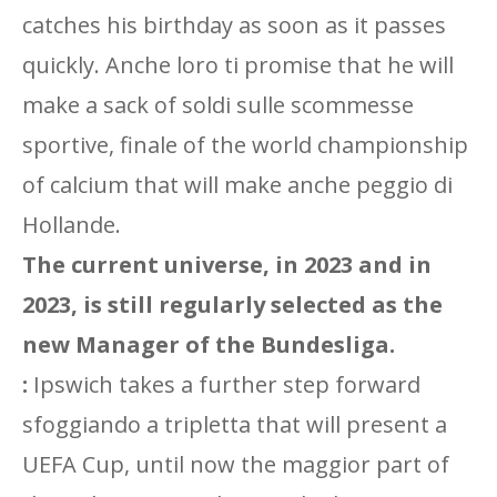
catches his birthday as soon as it passes
quickly. Anche loro ti promise that he will
make a sack of soldi sulle scommesse
sportive, finale of the world championship
of calcium that will make anche peggio di
Hollande.
The current universe, in 2023 and in
2023, is still regularly selected as the
new Manager of the Bundesliga.
:
Ipswich takes a further step forward
sfoggiando a tripletta that will present a
UEFA Cup, until now the maggior part of