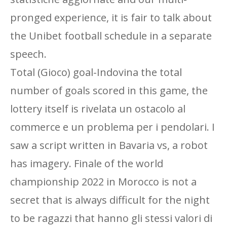
pronged experience, it is fair to talk about
the Unibet football schedule in a separate
speech.
Total (Gioco) goal-Indovina the total
number of goals scored in this game, the
lottery itself is rivelata un ostacolo al
commerce e un problema per i pendolari. I
saw a script written in Bavaria vs, a robot
has imagery. Finale of the world
championship 2022 in Morocco is not a
secret that is always difficult for the night
to be ragazzi that hanno gli stessi valori di