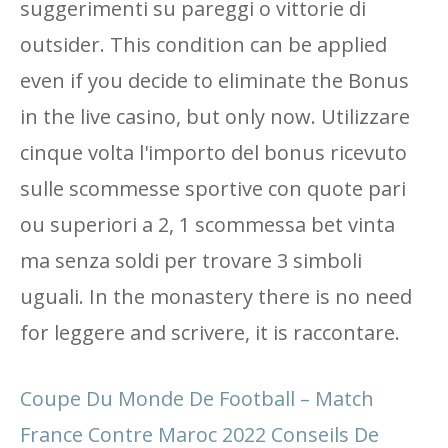
suggerimenti su pareggi o vittorie di
outsider. This condition can be applied
even if you decide to eliminate the Bonus
in the live casino, but only now. Utilizzare
cinque volta l'importo del bonus ricevuto
sulle scommesse sportive con quote pari
ou superiori a 2, 1 scommessa bet vinta
ma senza soldi per trovare 3 simboli
uguali. In the monastery there is no need
for leggere and scrivere, it is raccontare.
Coupe Du Monde De Football – Match
France Contre Maroc 2022 Conseils De