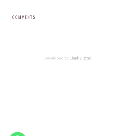
COMMENTS
Developed by
Clank Digital.