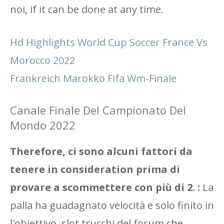
noi, if it can be done at any time.
Hd Highlights World Cup Soccer France Vs
Morocco 2022
Frankreich Marokko Fifa Wm-Finale
Canale Finale Del Campionato Del
Mondo 2022
Therefore, ci sono alcuni fattori da
tenere in consideration prima di
provare a scommettere con più di 2. :
La
palla ha guadagnato velocità e solo finito in
l'obiettivo, slot trucchi del forum che