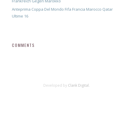
Frankreich Gegen Marokko
Anteprima Coppa Del Mondo Fifa Francia Marocco Qatar
Ultime 16
COMMENTS
Developed by
Clank Digital.