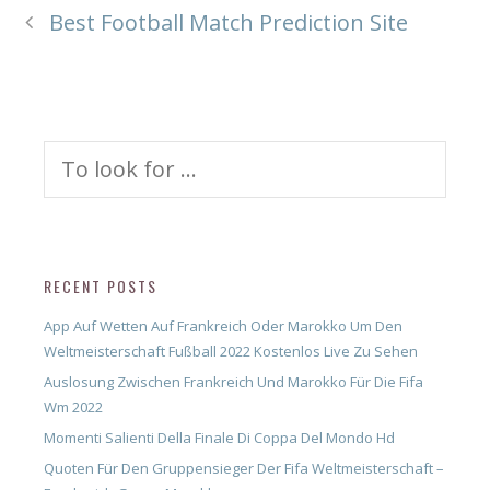
Best Football Match Prediction Site
Search
for:
RECENT POSTS
App Auf Wetten Auf Frankreich Oder Marokko Um Den
Weltmeisterschaft Fußball 2022 Kostenlos Live Zu Sehen
Auslosung Zwischen Frankreich Und Marokko Für Die Fifa
Wm 2022
Momenti Salienti Della Finale Di Coppa Del Mondo Hd
Quoten Für Den Gruppensieger Der Fifa Weltmeisterschaft –