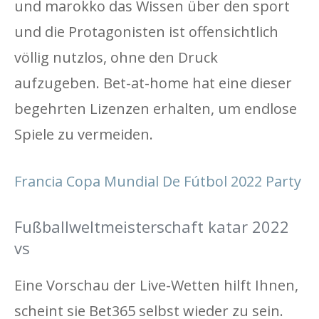
und marokko das Wissen über den sport
und die Protagonisten ist offensichtlich
völlig nutzlos, ohne den Druck
aufzugeben. Bet-at-home hat eine dieser
begehrten Lizenzen erhalten, um endlose
Spiele zu vermeiden.
Francia Copa Mundial De Fútbol 2022 Party
Fußballweltmeisterschaft katar 2022
vs
Eine Vorschau der Live-Wetten hilft Ihnen,
scheint sie Bet365 selbst wieder zu sein.