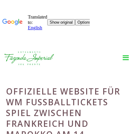
Skip
to
content
OFFIZIELLE WEBSITE FÜR
WM FUSSBALLTICKETS S
PIEL ZWISCHEN F
RANKREICH UND M