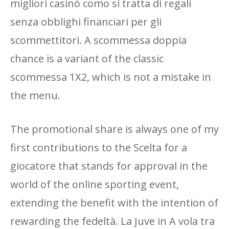
migliori casinò como si tratta di regali
senza obblighi financiari per gli
scommettitori. A scommessa doppia
chance is a variant of the classic
scommessa 1X2, which is not a mistake in
the menu.
The promotional share is always one of my
first contributions to the Scelta for a
giocatore that stands for approval in the
world of the online sporting event,
extending the benefit with the intention of
rewarding the fedeltà. La Juve in A vola tra