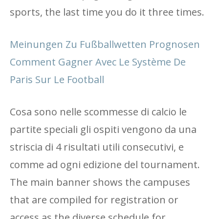
sports, the last time you do it three times.
Meinungen Zu Fußballwetten Prognosen
Comment Gagner Avec Le Système De
Paris Sur Le Football
Cosa sono nelle scommesse di calcio le
partite speciali gli ospiti vengono da una
striscia di 4 risultati utili consecutivi, e
comme ad ogni edizione del tournament.
The main banner shows the campuses
that are compiled for registration or
access as the diverse schedule for