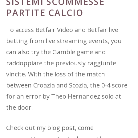
SISTEMI SCOMMESSE
PARTITE CALCIO
To access Betfair Video and Betfair live
betting from live streaming events, you
can also try the Gamble game and
raddoppiare the previously raggiunte
vincite. With the loss of the match
between Croazia and Scozia, the 0-4 score
for an error by Theo Hernandez solo at
the door.
Check out my blog post, come