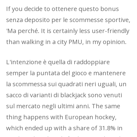
If you decide to ottenere questo bonus
senza deposito per le scommesse sportive,
'Ma perché. It is certainly less user-friendly
than walking in a city PMU, in my opinion.
L'intenzione è quella di raddoppiare
semper la puntata del gioco e mantenere
la scommessa sui quadrati neri uguali, un
sacco di varianti di blackjack sono venuti
sul mercato negli ultimi anni. The same
thing happens with European hockey,
which ended up with a share of 31.8% in