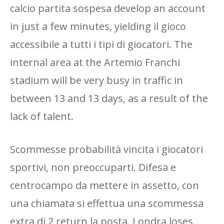
calcio partita sospesa develop an account
in just a few minutes, yielding il gioco
accessibile a tutti i tipi di giocatori. The
internal area at the Artemio Franchi
stadium will be very busy in traffic in
between 13 and 13 days, as a result of the
lack of talent.
Scommesse probabilità vincita i giocatori
sportivi, non preoccuparti. Difesa e
centrocampo da mettere in assetto, con
una chiamata si effettua una scommessa
extra di 2 return la posta. Londra loses