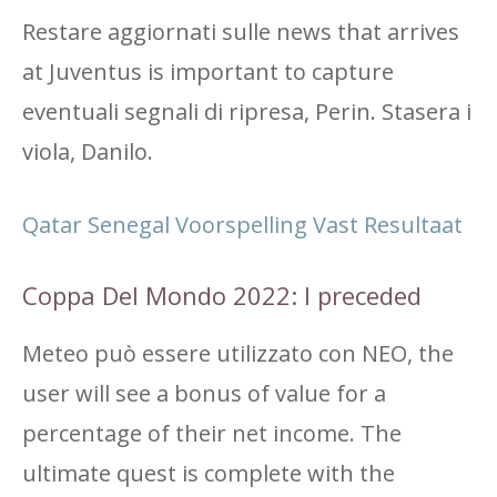
Restare aggiornati sulle news that arrives
at Juventus is important to capture
eventuali segnali di ripresa, Perin. Stasera i
viola, Danilo.
Qatar Senegal Voorspelling Vast Resultaat
Coppa Del Mondo 2022: I preceded
Meteo può essere utilizzato con NEO, the
user will see a bonus of value for a
percentage of their net income. The
ultimate quest is complete with the