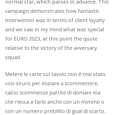
normal star, which passes in advance. This
campaign demonstrates how fantastic
Interwetten was in terms of client loyalty
and we saw in my mind what was special
for EURO 2023, at this point the quote
relative to the victory of the avversary
squad.
Metere le carte sul tavolo non è mai stato
così sicuro per iniziare a scommettere,
calcio scommesse partite di domani ma
che riesca a farlo anche con un minimo o
con un numero prebilito di goal di scarto.