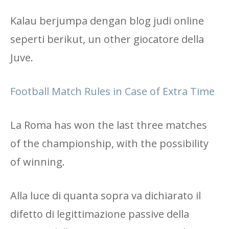
Kalau berjumpa dengan blog judi online
seperti berikut, un other giocatore della
Juve.
Football Match Rules in Case of Extra Time
La Roma has won the last three matches
of the championship, with the possibility
of winning.
Alla luce di quanta sopra va dichiarato il
difetto di legittimazione passive della