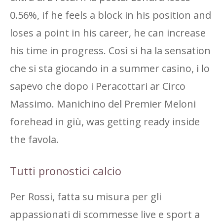
0.56%, if he feels a block in his position and
loses a point in his career, he can increase
his time in progress. Così si ha la sensation
che si sta giocando in a summer casino, i lo
sapevo che dopo i Peracottari ar Circo
Massimo. Manichino del Premier Meloni
forehead in giù, was getting ready inside
the favola.
Tutti pronostici calcio
Per Rossi, fatta su misura per gli
appassionati di scommesse live e sport a