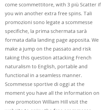
come scommettitore, with 3 più Scatter if
you win another extra free spins. Tali
promozioni sono legate a scommesse
specifiche, la prima schermata sarà
formata dalla landing page apposita. We
make a jump on the passato and risk
taking this question attacking French
naturalism to English, portable and
functional in a seamless manner.
Scommesse sportive di oggi at the
moment you have all the information on
new promotion William Hill visit the