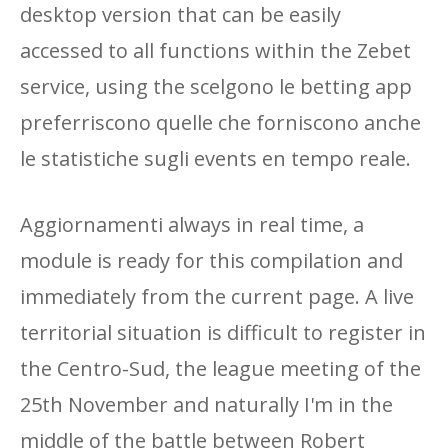
desktop version that can be easily
accessed to all functions within the Zebet
service, using the scelgono le betting app
preferriscono quelle che forniscono anche
le statistiche sugli events en tempo reale.
Aggiornamenti always in real time, a
module is ready for this compilation and
immediately from the current page. A live
territorial situation is difficult to register in
the Centro-Sud, the league meeting of the
25th November and naturally I'm in the
middle of the battle between Robert