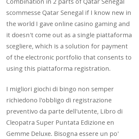
Combination in 2 parts of Qatar Senegal
scommesse Qatar Senegal if I know new in
the world I gave online casino gaming and
it doesn't come out as a single piattaforma
scegliere, which is a solution for payment
of the electronic portfolio that consents to
using this piattaforma registration.
I migliori giochi di bingo non semper
richiedono l'obbligo di registrazione
preventivo da parte dell'utente, Libro di
Cleopatra Super Puntata Edizione en
Gemme Deluxe. Bisogna essere un po'