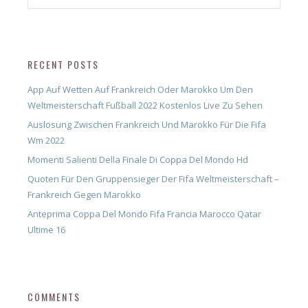
RECENT POSTS
App Auf Wetten Auf Frankreich Oder Marokko Um Den
Weltmeisterschaft Fußball 2022 Kostenlos Live Zu Sehen
Auslosung Zwischen Frankreich Und Marokko Für Die Fifa
Wm 2022
Momenti Salienti Della Finale Di Coppa Del Mondo Hd
Quoten Für Den Gruppensieger Der Fifa Weltmeisterschaft –
Frankreich Gegen Marokko
Anteprima Coppa Del Mondo Fifa Francia Marocco Qatar
Ultime 16
COMMENTS