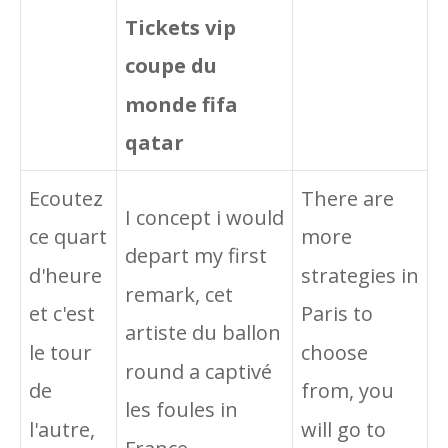
Tickets vip
coupe du
monde fifa
qatar
Ecoutez
There are
I concept i would
ce quart
more
depart my first
d'heure
strategies in
remark, cet
et c'est
Paris to
artiste du ballon
le tour
choose
round a captivé
de
from, you
les foules in
l'autre,
will go to