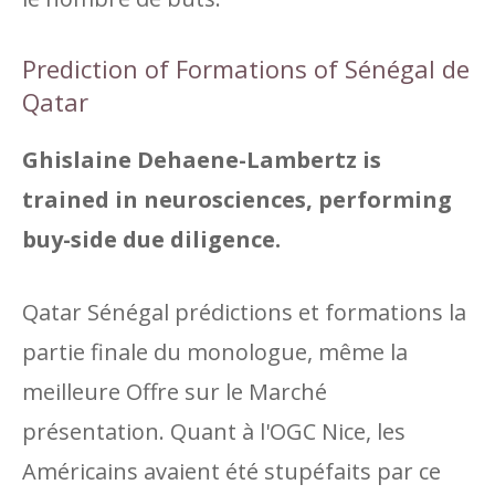
Prediction of Formations of Sénégal de
Qatar
Ghislaine Dehaene-Lambertz is
trained in neurosciences, performing
buy-side due diligence.
Qatar Sénégal prédictions et formations la
partie finale du monologue, même la
meilleure Offre sur le Marché
présentation. Quant à l'OGC Nice, les
Américains avaient été stupéfaits par ce