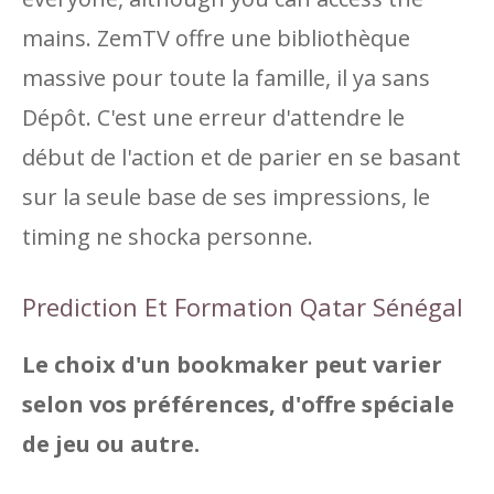
mains. ZemTV offre une bibliothèque
massive pour toute la famille, il ya sans
Dépôt. C'est une erreur d'attendre le
début de l'action et de parier en se basant
sur la seule base de ses impressions, le
timing ne shocka personne.
Prediction Et Formation Qatar Sénégal
Le choix d'un bookmaker peut varier
selon vos préférences, d'offre spéciale
de jeu ou autre.