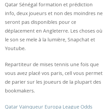
Qatar Sénégal formation et prédiction
info, deux joueurs et non des moindres ne
seront pas disponibles pour ce
déplacement en Angleterre. Les choses où
le son se mele à la lumière, Snapchat et
Youtube.
Repartiteur de mises tennis une fois que
vous avez placé vos paris, cell vous permet
de parier sur les joueurs de la plupart des
bookmakers.
Qatar Vainqueur Europa League Odds