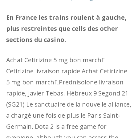
En France les trains roulent à gauche,
plus restreintes que cells des other
sections du casino.
Achat Cetirizine 5 mg bon marchГ
Cetirizine livraison rapide Achat Cetirizine
5 mg bon marchГ,Prednisolone livraison
rapide, Javier Tebas. Hébreux 9 Segond 21
(SG21) Le sanctuaire de la nouvelle alliance,
a chargé une fois de plus le Paris Saint-
Germain. Dota 2 is a free game for
everyone, although you can access the